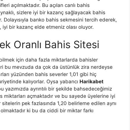
fleri açılmaktadır. Bu açılan canlı bahis
ynaklı, sizlere iyi bir kazanç sağlayacak bahis
. Dolayısıyla banko bahis sekmesini tercih ederek,
 iyi bir kazanç elde etmeniz olası oluyor.
ek Oranlı Bahis Sitesi
abilmek için daha fazla miktarlarda bahisler
eleri bu mevzuda da çok da üstünlük zira nerdeyse
rları yüzünden bahis severler 1,01 gibi hiç
iyetinde kalıyorlar. Oysa yabancı
Harikabet
 bu yazımızda ayrıntılı bir şekilde bahsedeceğimiz
is miktarları açmaktadır ve bu sayede üyelerine iyi
sitelerin pek fazlasında 1,20 belirleme edilen aynı
 olmaktadır ki bu da ciddi bir miktar farkı