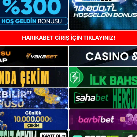
HARIKABET GİRİŞ İÇİN TIKLAYINIZ!