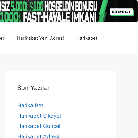
ter
Harikabet Yeni Adresi
Harikabet
Son Yazılar
Harika Bet
Harikabet Şikayet
Harikabet Güncel
Harikabet Adresi