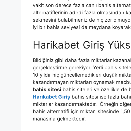
vakit son derece fazla canlı bahis alternati
alternatiflerinin adedi fazla olmasından ka
sekmesini bulabilmeniz de hiç zor olmuyor
iyi bir bahis seviyesi da meydana koyarak,
Harikabet Giriş Yüks
Bildiğiniz gibi daha fazla miktarlar kazan
gerçekleştirme gerekiyor. Yerli bahis sit
10 yıldır hiç güncellemedikleri düşük mikta
kazandırmayan miktarları oynamak mecbur
bahis sitesi
bahis siteleri ve özellikle de
Harikabet Giriş
bahis sitesi ise fazla bah
miktarlar kazandırmaktadır. Örneğin diğer 
bahis alternatifi için miktar sitesinde 1,50
manasına gelmektedir.