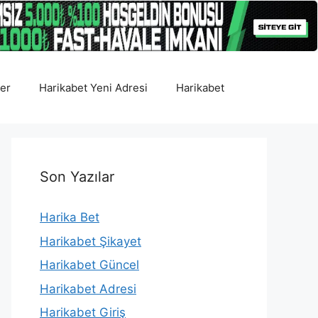
ter
Harikabet Yeni Adresi
Harikabet
Son Yazılar
Harika Bet
Harikabet Şikayet
Harikabet Güncel
Harikabet Adresi
Harikabet Giriş