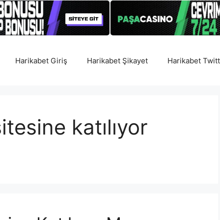
Harikabet Giriş
Harikabet Şikayet
Harikabet Twit
itesine katılıyor