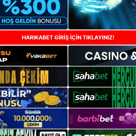
HARIKABET GİRİŞ İÇİN TIKLAYINIZ!