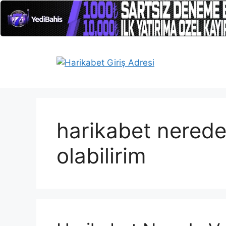
İçeriğe
atla
harikabet nerede 
olabilirim