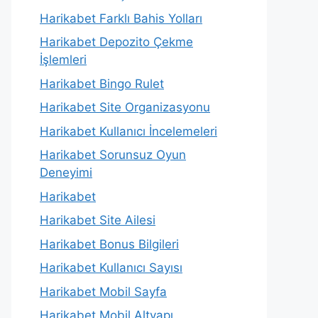
Harikabet Farklı Bahis Yolları
Harikabet Depozito Çekme
İşlemleri
Harikabet Bingo Rulet
Harikabet Site Organizasyonu
Harikabet Kullanıcı İncelemeleri
Harikabet Sorunsuz Oyun
Deneyimi
Harikabet
Harikabet Site Ailesi
Harikabet Bonus Bilgileri
Harikabet Kullanıcı Sayısı
Harikabet Mobil Sayfa
Harikabet Mobil Altyapı