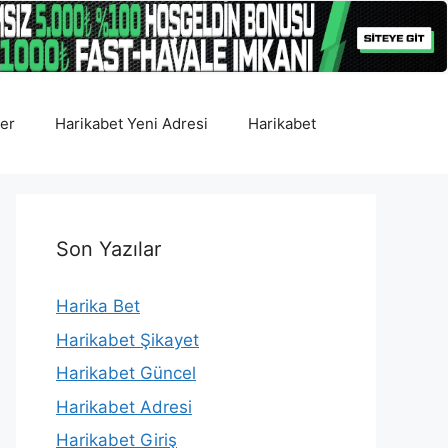
ter
Harikabet Yeni Adresi
Harikabet
Son Yazılar
Harika Bet
Harikabet Şikayet
Harikabet Güncel
Harikabet Adresi
Harikabet Giriş