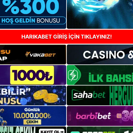
HARIKABET GİRİŞ İÇİN TIKLAYINIZ!