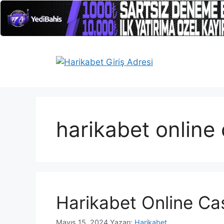
İçeriğe
atla
harikabet online
Harikabet Online Ca
Mayıs 15, 2024
Yazarı:
Harikabet