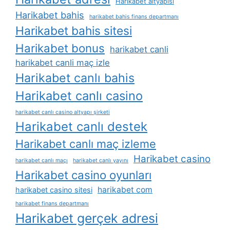
Harikabet altyapısı
Harikabet bahis
harikabet bahis finans departmanı
Harikabet bahis sitesi
Harikabet bonus
harikabet canli
harikabet canli maç izle
Harikabet canlı bahis
Harikabet canlı casino
harikabet canlı casino altyapı şirketi
Harikabet canlı destek
Harikabet canlı maç izleme
Harikabet casino
harikabet canlı maçı
harikabet canlı yayını
Harikabet casino oyunları
harikabet com
harikabet casino sitesi
harikabet finans departmanı
Harikabet gerçek adresi