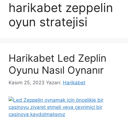
harikabet zeppelin
oyun stratejisi
Harikabet Led Zeplin
Oyunu Nasıl Oynanır
Kasım 25, 2023
Yazarı:
Harikabet