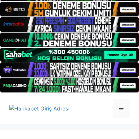
İçeriğe
atla
Menü