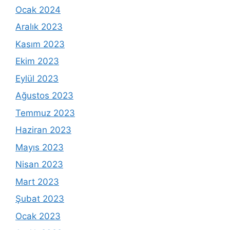
Ocak 2024
Aralık 2023
Kasım 2023
Ekim 2023
Eylül 2023
Ağustos 2023
Temmuz 2023
Haziran 2023
Mayıs 2023
Nisan 2023
Mart 2023
Şubat 2023
Ocak 2023