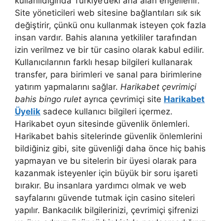
kullanıldığında Türkiye’deki ana alan engellenir.
Site yöneticileri web sitesine bağlantıları sık sık
değiştirir, çünkü onu kullanmak isteyen çok fazla
insan vardır. Bahis alanına yetkililer tarafından
izin verilmez ve bir tür casino olarak kabul edilir.
Kullanıcılarının farklı hesap bilgileri kullanarak
transfer, para birimleri ve sanal para birimlerine
yatırım yapmalarını sağlar.
Harikabet çevrimiçi
bahis bingo rulet
ayrıca çevrimiçi site
Harikabet
Üyelik
sadece kullanıcı bilgileri içermez.
Harikabet oyun sitesinde güvenlik önlemleri.
Harikabet bahis sitelerinde güvenlik önlemlerini
bildiğiniz gibi, site güvenliği daha önce hiç bahis
yapmayan ve bu sitelerin bir üyesi olarak para
kazanmak isteyenler için büyük bir soru işareti
bırakır. Bu insanlara yardımcı olmak ve web
sayfalarını güvende tutmak için casino siteleri
yapılır. Bankacılık bilgilerinizi, çevrimiçi şifrenizi