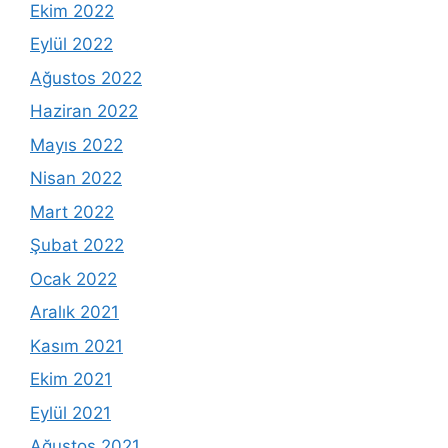
Ekim 2022
Eylül 2022
Ağustos 2022
Haziran 2022
Mayıs 2022
Nisan 2022
Mart 2022
Şubat 2022
Ocak 2022
Aralık 2021
Kasım 2021
Ekim 2021
Eylül 2021
Ağustos 2021