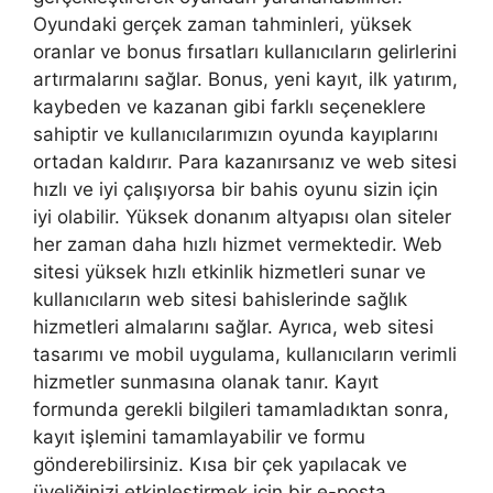
Oyundaki gerçek zaman tahminleri, yüksek
oranlar ve bonus fırsatları kullanıcıların gelirlerini
artırmalarını sağlar. Bonus, yeni kayıt, ilk yatırım,
kaybeden ve kazanan gibi farklı seçeneklere
sahiptir ve kullanıcılarımızın oyunda kayıplarını
ortadan kaldırır. Para kazanırsanız ve web sitesi
hızlı ve iyi çalışıyorsa bir bahis oyunu sizin için
iyi olabilir. Yüksek donanım altyapısı olan siteler
her zaman daha hızlı hizmet vermektedir. Web
sitesi yüksek hızlı etkinlik hizmetleri sunar ve
kullanıcıların web sitesi bahislerinde sağlık
hizmetleri almalarını sağlar. Ayrıca, web sitesi
tasarımı ve mobil uygulama, kullanıcıların verimli
hizmetler sunmasına olanak tanır. Kayıt
formunda gerekli bilgileri tamamladıktan sonra,
kayıt işlemini tamamlayabilir ve formu
gönderebilirsiniz. Kısa bir çek yapılacak ve
üyeliğinizi etkinleştirmek için bir e-posta