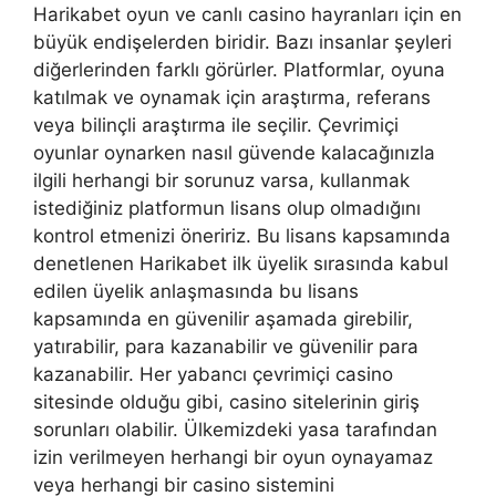
Harikabet oyun ve canlı casino hayranları için en
büyük endişelerden biridir. Bazı insanlar şeyleri
diğerlerinden farklı görürler. Platformlar, oyuna
katılmak ve oynamak için araştırma, referans
veya bilinçli araştırma ile seçilir. Çevrimiçi
oyunlar oynarken nasıl güvende kalacağınızla
ilgili herhangi bir sorunuz varsa, kullanmak
istediğiniz platformun lisans olup olmadığını
kontrol etmenizi öneririz. Bu lisans kapsamında
denetlenen Harikabet ilk üyelik sırasında kabul
edilen üyelik anlaşmasında bu lisans
kapsamında en güvenilir aşamada girebilir,
yatırabilir, para kazanabilir ve güvenilir para
kazanabilir. Her yabancı çevrimiçi casino
sitesinde olduğu gibi, casino sitelerinin giriş
sorunları olabilir. Ülkemizdeki yasa tarafından
izin verilmeyen herhangi bir oyun oynayamaz
veya herhangi bir casino sistemini