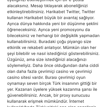
alacaksınız. Mesajı tıklayarak aboneliğinizi
etkinleştirebilirsiniz. Harikabet Twitter, Twitter
kullanan Harikabet büyük bir avantaj sağlıyor.
Ayrıca dünya hakkında yeni bir düşünme şeklini
öğreneceksiniz. Ayrıca yeni promosyonu da
bileceksiniz ve herhangi bir değişiklik yapmadan
kullanabilirsiniz. Buradaki çoğu piyango size
etkinlik ve rekabeti anlatıyor. Mümkün olan her
şeyi bilebilir ve nasıl istediğinizi gösterebilirsiniz.
Üzgünüz, ama size istediğinizi alacağınızı
söylemeliyiz. Daha önce olduğundan daha ciddi
olan daha fazla çevrimiçi casino ve çevrimiçi
casino sitesi vardır. Burası çevrimiçi oyun
oynamayı seven birçok Türk insanının gittiği bir
yer. Kazanan üyelere yüksek kazanma şansı ile
güvenebilirsiniz. Ancak, bir proxy sunucusu
kullanarak erişmek mümkündür. İnternet