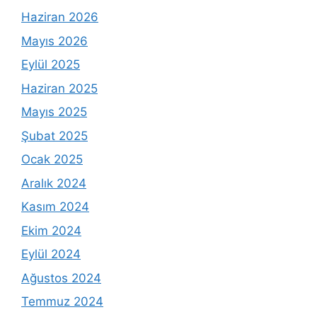
Haziran 2026
Mayıs 2026
Eylül 2025
Haziran 2025
Mayıs 2025
Şubat 2025
Ocak 2025
Aralık 2024
Kasım 2024
Ekim 2024
Eylül 2024
Ağustos 2024
Temmuz 2024