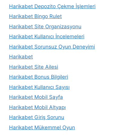
Harikabet Depozito Çekme İşlemleri
Harikabet Bingo Rulet
Harikabet Site Organizasyonu
Harikabet Kullanıcı İncelemeleri
Harikabet Sorunsuz Oyun Deneyimi
Harikabet
Harikabet Site Ailesi
Harikabet Bonus Bilgileri
Harikabet Kullanıcı Sayısı
Harikabet Mobil Sayfa
Harikabet Mobil Altyapı
Harikabet Giriş Sorunu
Harikabet Mükemmel Oyun