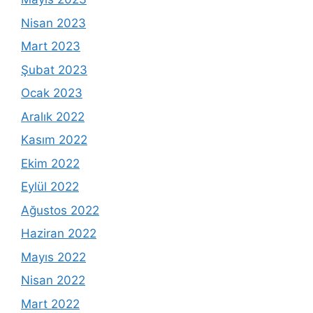
Nisan 2023
Mart 2023
Şubat 2023
Ocak 2023
Aralık 2022
Kasım 2022
Ekim 2022
Eylül 2022
Ağustos 2022
Haziran 2022
Mayıs 2022
Nisan 2022
Mart 2022