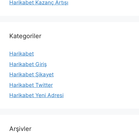
Harikabet Kazanç Artışı
Kategoriler
Harikabet
Harikabet Giriş
Harikabet Şikayet
Harikabet Twitter
Harikabet Yeni Adresi
Arşivler