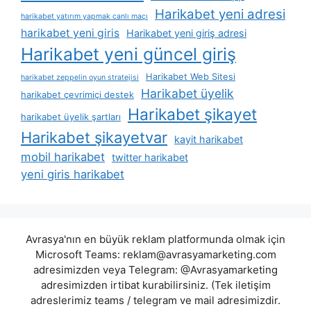
Harikabet yeni adresi
harikabet yatırım yapmak canlı maçı
harikabet yeni giris
Harikabet yeni giriş adresi
Harikabet yeni güncel giriş
Harikabet Web Sitesi
harikabet zeppelin oyun stratejisi
Harikabet üyelik
harikabet çevrimiçi destek
Harikabet şikayet
harikabet üyelik şartları
Harikabet şikayetvar
kayit harikabet
mobil harikabet
twitter harikabet
yeni giris harikabet
Avrasya'nın en büyük reklam platformunda olmak için
Microsoft Teams:
reklam@avrasyamarketing.com
adresimizden veya Telegram: @Avrasyamarketing
adresimizden irtibat kurabilirsiniz. (Tek iletişim
adreslerimiz teams / telegram ve mail adresimizdir.