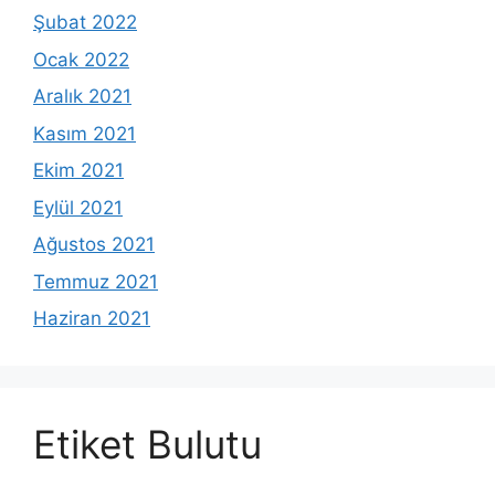
Şubat 2022
Ocak 2022
Aralık 2021
Kasım 2021
Ekim 2021
Eylül 2021
Ağustos 2021
Temmuz 2021
Haziran 2021
Etiket Bulutu