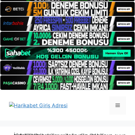
İçeriğe
atla
Menü