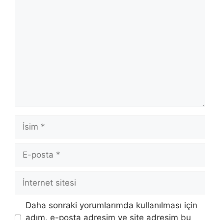
Yorum
İsim
E-
posta
İnternet
sitesi
Daha sonraki yorumlarımda kullanılması için
adım, e-posta adresim ve site adresim bu