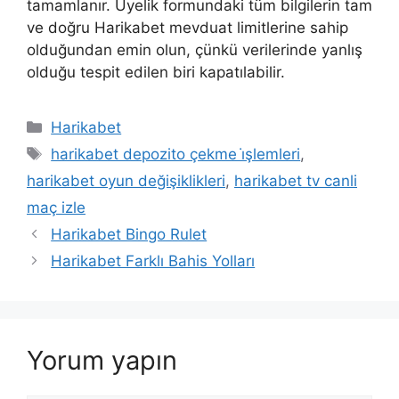
tamamlanır. Üyelik formundaki tüm bilgilerin tam
ve doğru Harikabet mevduat limitlerine sahip
olduğundan emin olun, çünkü verilerinde yanlış
olduğu tespit edilen biri kapatılabilir.
Kategoriler
Harikabet
Etiketler
harikabet depozito çekme i̇şlemleri
,
harikabet oyun değişiklikleri
,
harikabet tv canli
maç izle
Harikabet Bingo Rulet
Harikabet Farklı Bahis Yolları
Yorum yapın