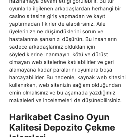
hazırlamaya devam ettiği görülebilir. Bu tür
oyunlarla ilgilenen arkadaşlardan herhangi bir
casino sitesine giriş yapmadan ve kayıt
yaptırmadan fikirler de alabilirsiniz. Aile
üyelerinize ne düşündüklerini sorun ve
hastalanma şansınızı düşürün. Bu insanların
sadece arkadaşlarınız oldukları için
söylediklerine inanmayın, kötü ve dürüst
olmayan web sitelerine katılabilirler ve geri
alamayana kadar paralarını oyunlara boşa
harcayabilirler. Bu nedenle, kaynak web sitesini
kullanırken, web sitenizin sağlam olduğundan
emin olmalısınız ve bu aşamada yazdığımız
makaleleri ve incelemeleri de düşünebilirsiniz.
Harikabet Casino Oyun
Kalitesi Depozito Çekme