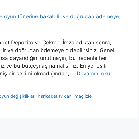
abet Depozito ve Çekme. İmzaladıktan sonra,
bilir ve doğrudan ödemeye gidebilirsiniz. Genel
şansa dayandığını unutmayın, bu nedenle her
iz ve bu bütçeyi aşmamalısınız. En yerleşik
eniş bir seçimi olmadığından, …
Devamını oku…
yun değişiklikleri
,
harikabet tv canli maç izle