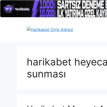
İçeriğe
atla
harikabet heyec
sunması