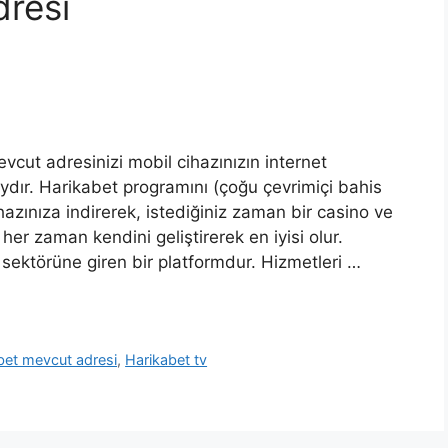
resi
cut adresinizi mobil cihazınızın internet
aydır. Harikabet programını (çoğu çevrimiçi bahis
hazınıza indirerek, istediğiniz zaman bir casino ve
her zaman kendini geliştirerek en iyisi olur.
 sektörüne giren bir platformdur. Hizmetleri …
bet mevcut adresi
,
Harikabet tv