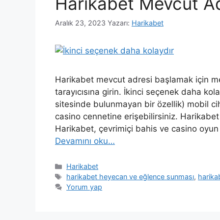
Harikabet Mevcut Ad
Aralık 23, 2023
Yazarı:
Harikabet
Harikabet mevcut adresi başlamak için mev
tarayıcısına girin. İkinci seçenek daha kol
sitesinde bulunmayan bir özellik) mobil ci
casino cennetine erişebilirsiniz. Harikabet 
Harikabet, çevrimiçi bahis ve casino oyun
Devamını oku…
Kategoriler
Harikabet
Etiketler
harikabet heyecan ve eğlence sunması
,
harika
Yorum yap