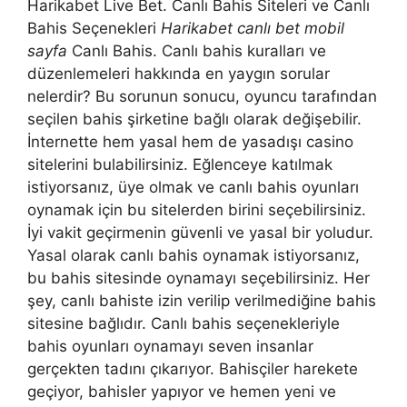
Harikabet Live Bet. Canlı Bahis Siteleri ve Canlı
Bahis Seçenekleri
Harikabet canlı bet mobil
sayfa
Canlı Bahis. Canlı bahis kuralları ve
düzenlemeleri hakkında en yaygın sorular
nelerdir? Bu sorunun sonucu, oyuncu tarafından
seçilen bahis şirketine bağlı olarak değişebilir.
İnternette hem yasal hem de yasadışı casino
sitelerini bulabilirsiniz. Eğlenceye katılmak
istiyorsanız, üye olmak ve canlı bahis oyunları
oynamak için bu sitelerden birini seçebilirsiniz.
İyi vakit geçirmenin güvenli ve yasal bir yoludur.
Yasal olarak canlı bahis oynamak istiyorsanız,
bu bahis sitesinde oynamayı seçebilirsiniz. Her
şey, canlı bahiste izin verilip verilmediğine bahis
sitesine bağlıdır. Canlı bahis seçenekleriyle
bahis oyunları oynamayı seven insanlar
gerçekten tadını çıkarıyor. Bahisçiler harekete
geçiyor, bahisler yapıyor ve hemen yeni ve