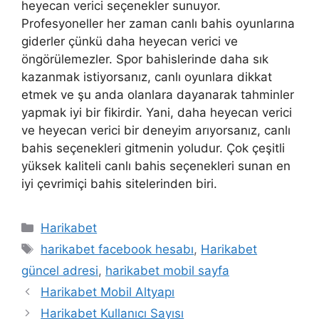
heyecan verici seçenekler sunuyor.
Profesyoneller her zaman canlı bahis oyunlarına
giderler çünkü daha heyecan verici ve
öngörülemezler. Spor bahislerinde daha sık
kazanmak istiyorsanız, canlı oyunlara dikkat
etmek ve şu anda olanlara dayanarak tahminler
yapmak iyi bir fikirdir. Yani, daha heyecan verici
ve heyecan verici bir deneyim arıyorsanız, canlı
bahis seçenekleri gitmenin yoludur. Çok çeşitli
yüksek kaliteli canlı bahis seçenekleri sunan en
iyi çevrimiçi bahis sitelerinden biri.
Kategoriler
Harikabet
Etiketler
harikabet facebook hesabı
,
Harikabet
güncel adresi
,
harikabet mobil sayfa
Harikabet Mobil Altyapı
Harikabet Kullanıcı Sayısı