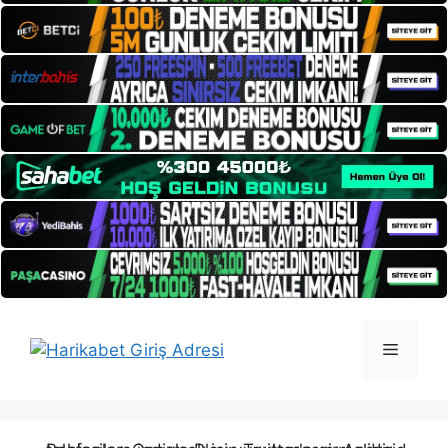
İçeriğe
atla
Menü