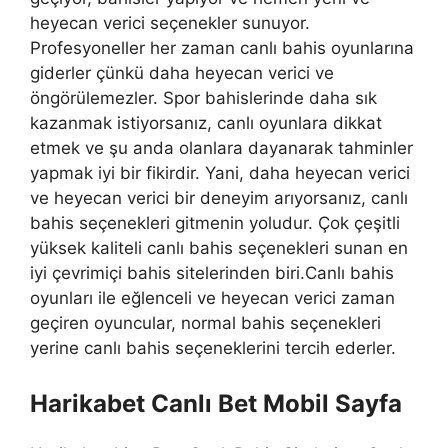
heyecan verici seçenekler sunuyor.
Profesyoneller her zaman canlı bahis oyunlarına
giderler çünkü daha heyecan verici ve
öngörülemezler. Spor bahislerinde daha sık
kazanmak istiyorsanız, canlı oyunlara dikkat
etmek ve şu anda olanlara dayanarak tahminler
yapmak iyi bir fikirdir. Yani, daha heyecan verici
ve heyecan verici bir deneyim arıyorsanız, canlı
bahis seçenekleri gitmenin yoludur. Çok çeşitli
yüksek kaliteli canlı bahis seçenekleri sunan en
iyi çevrimiçi bahis sitelerinden biri.Canlı bahis
oyunları ile eğlenceli ve heyecan verici zaman
geçiren oyuncular, normal bahis seçenekleri
yerine canlı bahis seçeneklerini tercih ederler.
Harikabet Canlı Bet Mobil Sayfa