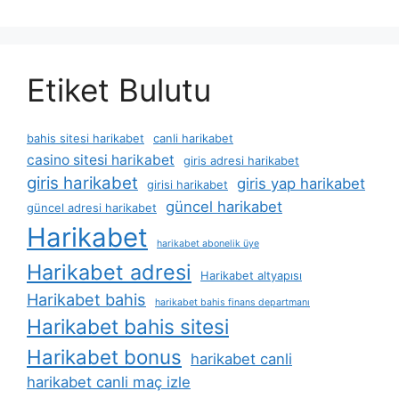
Etiket Bulutu
bahis sitesi harikabet
canli harikabet
casino sitesi harikabet
giris adresi harikabet
giris harikabet
giris yap harikabet
girisi harikabet
güncel harikabet
güncel adresi harikabet
Harikabet
harikabet abonelik üye
Harikabet adresi
Harikabet altyapısı
Harikabet bahis
harikabet bahis finans departmanı
Harikabet bahis sitesi
Harikabet bonus
harikabet canli
harikabet canli maç izle