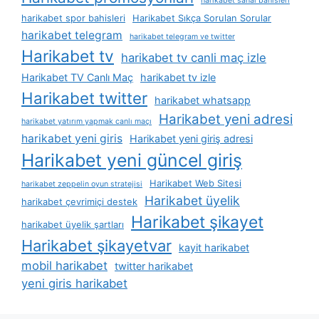
harikabet sanal bahisleri
harikabet spor bahisleri
Harikabet Sıkça Sorulan Sorular
harikabet telegram
harikabet telegram ve twitter
Harikabet tv
harikabet tv canli maç izle
Harikabet TV Canlı Maç
harikabet tv izle
Harikabet twitter
harikabet whatsapp
Harikabet yeni adresi
harikabet yatırım yapmak canlı maçı
harikabet yeni giris
Harikabet yeni giriş adresi
Harikabet yeni güncel giriş
Harikabet Web Sitesi
harikabet zeppelin oyun stratejisi
Harikabet üyelik
harikabet çevrimiçi destek
Harikabet şikayet
harikabet üyelik şartları
Harikabet şikayetvar
kayit harikabet
mobil harikabet
twitter harikabet
yeni giris harikabet