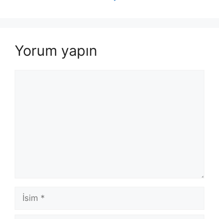
Yorum yapın
Yorum
İsim