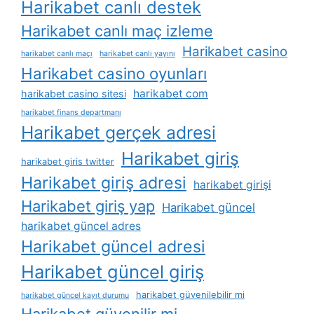
Harikabet canlı destek
Harikabet canlı maç izleme
Harikabet casino
harikabet canlı maçı
harikabet canlı yayını
Harikabet casino oyunları
harikabet com
harikabet casino sitesi
harikabet finans departmanı
Harikabet gerçek adresi
Harikabet giriş
harikabet giris twitter
Harikabet giriş adresi
harikabet girişi
Harikabet giriş yap
Harikabet güncel
harikabet güncel adres
Harikabet güncel adresi
Harikabet güncel giriş
harikabet güvenilebilir mi
harikabet güncel kayıt durumu
Harikabet güvenilir mi