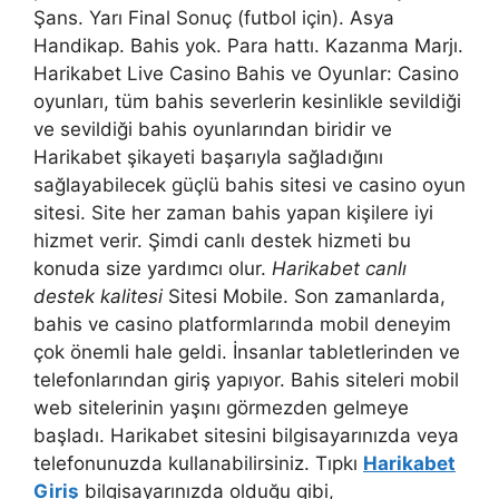
Şans. Yarı Final Sonuç (futbol için). Asya
Handikap. Bahis yok. Para hattı. Kazanma Marjı.
Harikabet Live Casino Bahis ve Oyunlar: Casino
oyunları, tüm bahis severlerin kesinlikle sevildiği
ve sevildiği bahis oyunlarından biridir ve
Harikabet şikayeti başarıyla sağladığını
sağlayabilecek güçlü bahis sitesi ve casino oyun
sitesi. Site her zaman bahis yapan kişilere iyi
hizmet verir. Şimdi canlı destek hizmeti bu
konuda size yardımcı olur.
Harikabet canlı
destek kalitesi
Sitesi Mobile. Son zamanlarda,
bahis ve casino platformlarında mobil deneyim
çok önemli hale geldi. İnsanlar tabletlerinden ve
telefonlarından giriş yapıyor. Bahis siteleri mobil
web sitelerinin yaşını görmezden gelmeye
başladı. Harikabet sitesini bilgisayarınızda veya
telefonunuzda kullanabilirsiniz. Tıpkı
Harikabet
Giriş
bilgisayarınızda olduğu gibi,