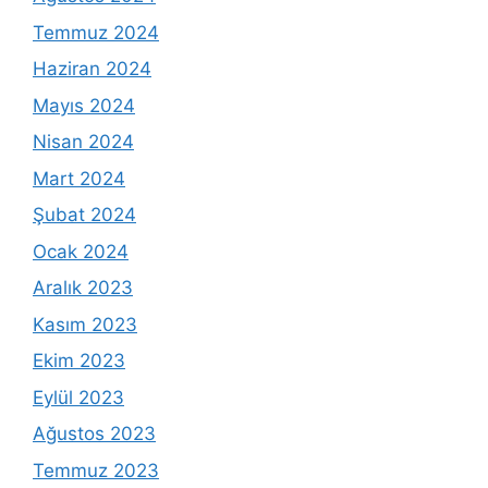
Temmuz 2024
Haziran 2024
Mayıs 2024
Nisan 2024
Mart 2024
Şubat 2024
Ocak 2024
Aralık 2023
Kasım 2023
Ekim 2023
Eylül 2023
Ağustos 2023
Temmuz 2023