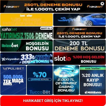
×
HARIKABET GİRİŞ İÇİN TIKLAYINIZ!