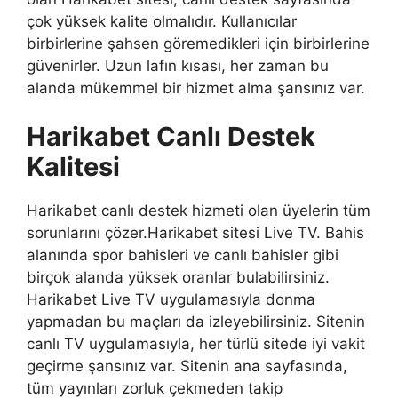
çok yüksek kalite olmalıdır. Kullanıcılar
birbirlerine şahsen göremedikleri için birbirlerine
güvenirler. Uzun lafın kısası, her zaman bu
alanda mükemmel bir hizmet alma şansınız var.
Harikabet Canlı Destek
Kalitesi
Harikabet canlı destek hizmeti olan üyelerin tüm
sorunlarını çözer.Harikabet sitesi Live TV. Bahis
alanında spor bahisleri ve canlı bahisler gibi
birçok alanda yüksek oranlar bulabilirsiniz.
Harikabet Live TV uygulamasıyla donma
yapmadan bu maçları da izleyebilirsiniz. Sitenin
canlı TV uygulamasıyla, her türlü sitede iyi vakit
geçirme şansınız var. Sitenin ana sayfasında,
tüm yayınları zorluk çekmeden takip