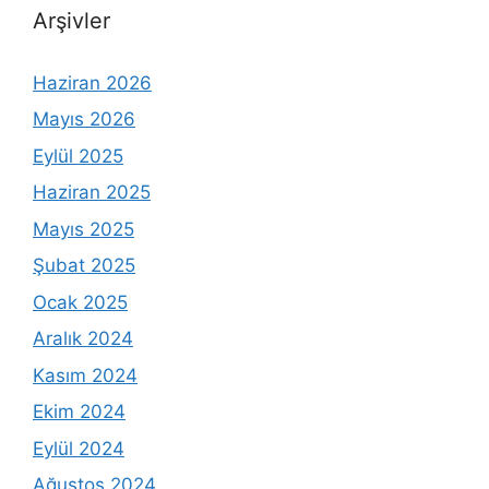
Arşivler
Haziran 2026
Mayıs 2026
Eylül 2025
Haziran 2025
Mayıs 2025
Şubat 2025
Ocak 2025
Aralık 2024
Kasım 2024
Ekim 2024
Eylül 2024
Ağustos 2024