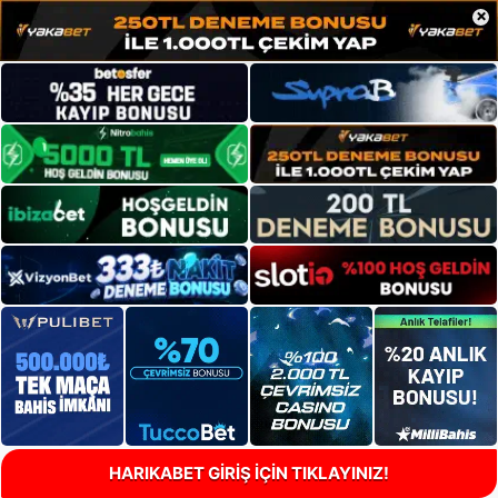
×
HARIKABET GİRİŞ İÇİN TIKLAYINIZ!