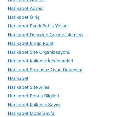
Harikabet Adresi
Harikabet Giriş
Harikabet Farklı Bahis Yolları
Harikabet Depozito Çekme İşlemleri
Harikabet Bingo Rulet
Harikabet Site Organizasyonu
Harikabet Kullanıcı İncelemeleri
Harikabet Sorunsuz Oyun Deneyimi
Harikabet
Harikabet Site Ailesi
Harikabet Bonus Bilgileri
Harikabet Kullanıcı Sayısı
Harikabet Mobil Sayfa