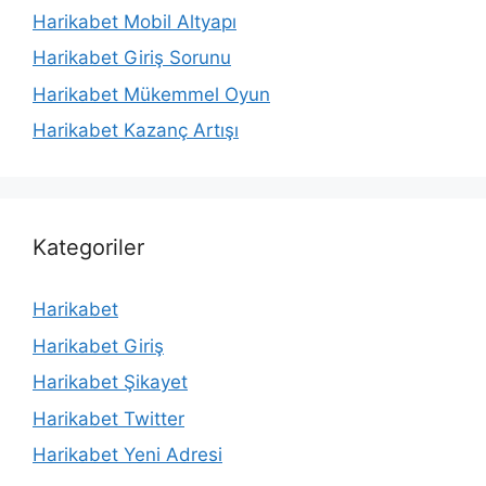
Harikabet Mobil Altyapı
Harikabet Giriş Sorunu
Harikabet Mükemmel Oyun
Harikabet Kazanç Artışı
Kategoriler
Harikabet
Harikabet Giriş
Harikabet Şikayet
Harikabet Twitter
Harikabet Yeni Adresi