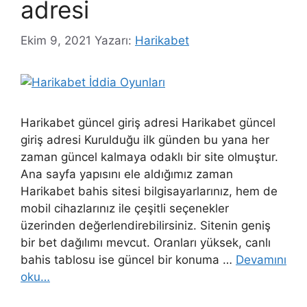
adresi
Ekim 9, 2021
Yazarı:
Harikabet
Harikabet güncel giriş adresi Harikabet güncel
giriş adresi Kurulduğu ilk günden bu yana her
zaman güncel kalmaya odaklı bir site olmuştur.
Ana sayfa yapısını ele aldığımız zaman
Harikabet bahis sitesi bilgisayarlarınız, hem de
mobil cihazlarınız ile çeşitli seçenekler
üzerinden değerlendirebilirsiniz. Sitenin geniş
bir bet dağılımı mevcut. Oranları yüksek, canlı
bahis tablosu ise güncel bir konuma …
Devamını
oku…