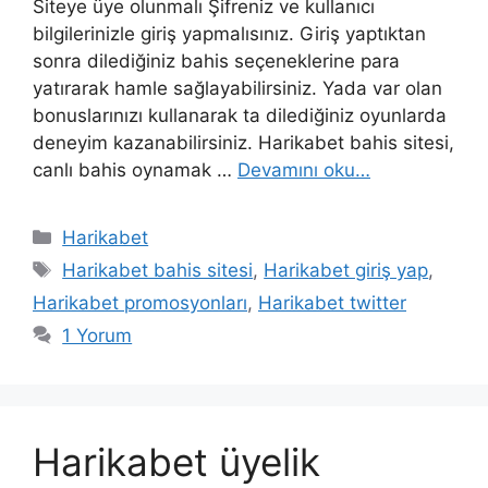
Siteye üye olunmalı Şifreniz ve kullanıcı
bilgilerinizle giriş yapmalısınız. Giriş yaptıktan
sonra dilediğiniz bahis seçeneklerine para
yatırarak hamle sağlayabilirsiniz. Yada var olan
bonuslarınızı kullanarak ta dilediğiniz oyunlarda
deneyim kazanabilirsiniz. Harikabet bahis sitesi,
canlı bahis oynamak …
Devamını oku…
Kategoriler
Harikabet
Etiketler
Harikabet bahis sitesi
,
Harikabet giriş yap
,
Harikabet promosyonları
,
Harikabet twitter
1 Yorum
Harikabet üyelik