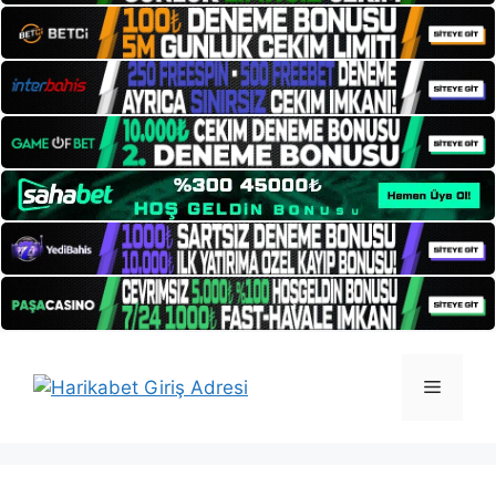
İçeriğe
atla
Menü