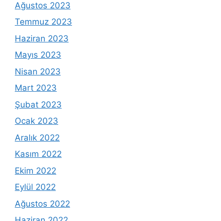
Ağustos 2023
Temmuz 2023
Haziran 2023
Mayıs 2023
Nisan 2023
Mart 2023
Şubat 2023
Ocak 2023
Aralık 2022
Kasım 2022
Ekim 2022
Eylül 2022
Ağustos 2022
Haziran 2022