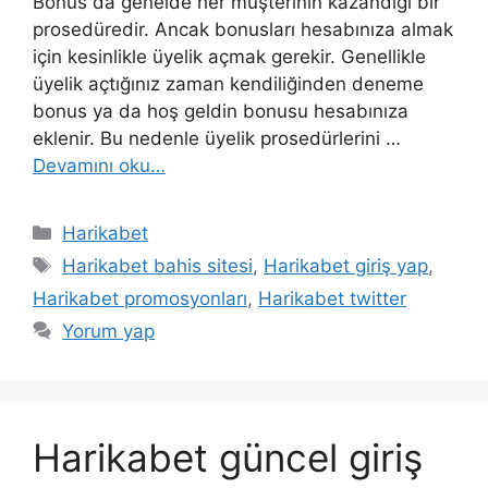
Bonus da genelde her müşterinin kazandığı bir
prosedüredir. Ancak bonusları hesabınıza almak
için kesinlikle üyelik açmak gerekir. Genellikle
üyelik açtığınız zaman kendiliğinden deneme
bonus ya da hoş geldin bonusu hesabınıza
eklenir. Bu nedenle üyelik prosedürlerini …
Devamını oku…
Kategoriler
Harikabet
Etiketler
Harikabet bahis sitesi
,
Harikabet giriş yap
,
Harikabet promosyonları
,
Harikabet twitter
Yorum yap
Harikabet güncel giriş