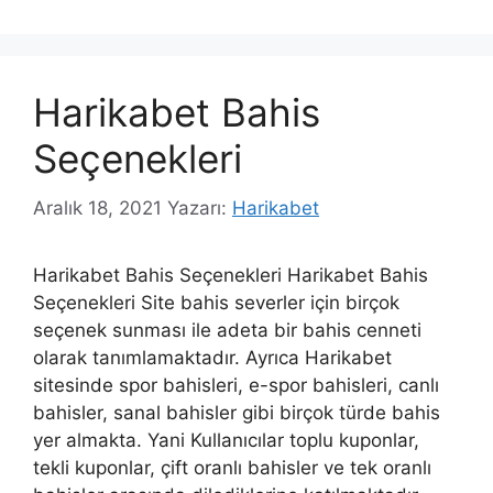
Harikabet Bahis
Seçenekleri
Aralık 18, 2021
Yazarı:
Harikabet
Harikabet Bahis Seçenekleri Harikabet Bahis
Seçenekleri Site bahis severler için birçok
seçenek sunması ile adeta bir bahis cenneti
olarak tanımlamaktadır. Ayrıca Harikabet
sitesinde spor bahisleri, e-spor bahisleri, canlı
bahisler, sanal bahisler gibi birçok türde bahis
yer almakta. Yani Kullanıcılar toplu kuponlar,
tekli kuponlar, çift oranlı bahisler ve tek oranlı