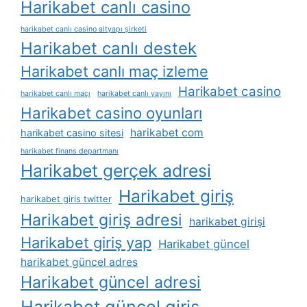
Harikabet canlı casino
harikabet canlı casino altyapı şirketi
Harikabet canlı destek
Harikabet canlı maç izleme
Harikabet casino
harikabet canlı maçı
harikabet canlı yayını
Harikabet casino oyunları
harikabet com
harikabet casino sitesi
harikabet finans departmanı
Harikabet gerçek adresi
Harikabet giriş
harikabet giris twitter
Harikabet giriş adresi
harikabet girişi
Harikabet giriş yap
Harikabet güncel
harikabet güncel adres
Harikabet güncel adresi
Harikabet güncel giriş