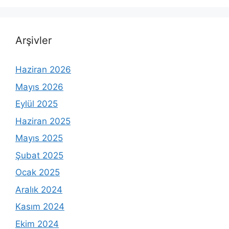
Arşivler
Haziran 2026
Mayıs 2026
Eylül 2025
Haziran 2025
Mayıs 2025
Şubat 2025
Ocak 2025
Aralık 2024
Kasım 2024
Ekim 2024