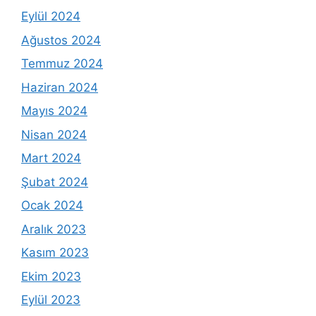
Eylül 2024
Ağustos 2024
Temmuz 2024
Haziran 2024
Mayıs 2024
Nisan 2024
Mart 2024
Şubat 2024
Ocak 2024
Aralık 2023
Kasım 2023
Ekim 2023
Eylül 2023