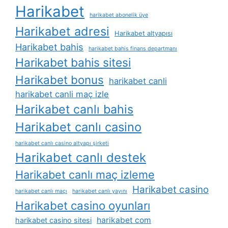
Harikabet
harikabet abonelik üye
Harikabet adresi
Harikabet altyapısı
Harikabet bahis
harikabet bahis finans departmanı
Harikabet bahis sitesi
Harikabet bonus
harikabet canli
harikabet canli maç izle
Harikabet canlı bahis
Harikabet canlı casino
harikabet canlı casino altyapı şirketi
Harikabet canlı destek
Harikabet canlı maç izleme
Harikabet casino
harikabet canlı maçı
harikabet canlı yayını
Harikabet casino oyunları
harikabet com
harikabet casino sitesi