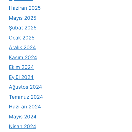
Haziran 2025
Mayıs 2025
Şubat 2025
Ocak 2025
Aralık 2024
Kasım 2024
Ekim 2024
Eylül 2024
Ağustos 2024
Temmuz 2024
Haziran 2024
Mayıs 2024
Nisan 2024