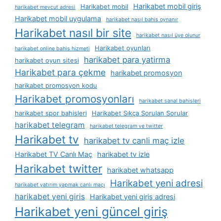
Harikabet mobil giriş
Harikabet mobil
harikabet mevcut adresi
Harikabet mobil uygulama
harikabet nasıl bahis oynanır
Harikabet nasıl bir site
harikabet nasıl üye olunur
Harikabet oyunları
harikabet online bahis hizmeti
harikabet para yatirma
harikabet oyun sitesi
Harikabet para çekme
harikabet promosyon
harikabet promosyon kodu
Harikabet promosyonları
harikabet sanal bahisleri
harikabet spor bahisleri
Harikabet Sıkça Sorulan Sorular
harikabet telegram
harikabet telegram ve twitter
Harikabet tv
harikabet tv canli maç izle
Harikabet TV Canlı Maç
harikabet tv izle
Harikabet twitter
harikabet whatsapp
Harikabet yeni adresi
harikabet yatırım yapmak canlı maçı
harikabet yeni giris
Harikabet yeni giriş adresi
Harikabet yeni güncel giriş