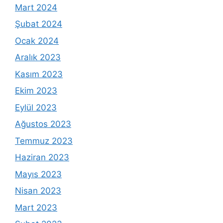
Mart 2024
Şubat 2024
Ocak 2024
Aralık 2023
Kasım 2023
Ekim 2023
Eylül 2023
Ağustos 2023
Temmuz 2023
Haziran 2023
Mayıs 2023
Nisan 2023
Mart 2023