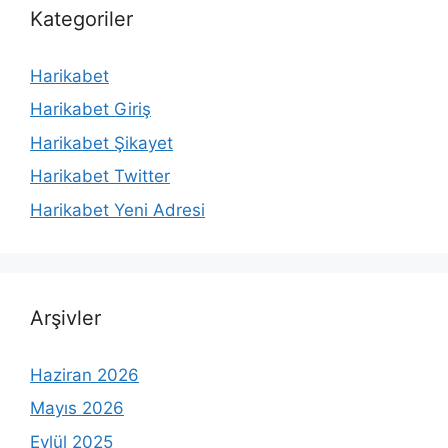
Kategoriler
Harikabet
Harikabet Giriş
Harikabet Şikayet
Harikabet Twitter
Harikabet Yeni Adresi
Arşivler
Haziran 2026
Mayıs 2026
Eylül 2025