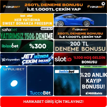
×
HARIKABET GİRİŞ İÇİN TIKLAYINIZ!