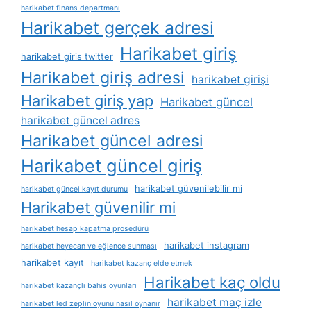
harikabet finans departmanı
Harikabet gerçek adresi
Harikabet giriş
harikabet giris twitter
Harikabet giriş adresi
harikabet girişi
Harikabet giriş yap
Harikabet güncel
harikabet güncel adres
Harikabet güncel adresi
Harikabet güncel giriş
harikabet güvenilebilir mi
harikabet güncel kayıt durumu
Harikabet güvenilir mi
harikabet hesap kapatma prosedürü
harikabet instagram
harikabet heyecan ve eğlence sunması
harikabet kayıt
harikabet kazanç elde etmek
Harikabet kaç oldu
harikabet kazançlı bahis oyunları
harikabet maç izle
harikabet led zeplin oyunu nasıl oynanır