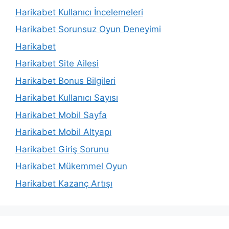
Harikabet Kullanıcı İncelemeleri
Harikabet Sorunsuz Oyun Deneyimi
Harikabet
Harikabet Site Ailesi
Harikabet Bonus Bilgileri
Harikabet Kullanıcı Sayısı
Harikabet Mobil Sayfa
Harikabet Mobil Altyapı
Harikabet Giriş Sorunu
Harikabet Mükemmel Oyun
Harikabet Kazanç Artışı