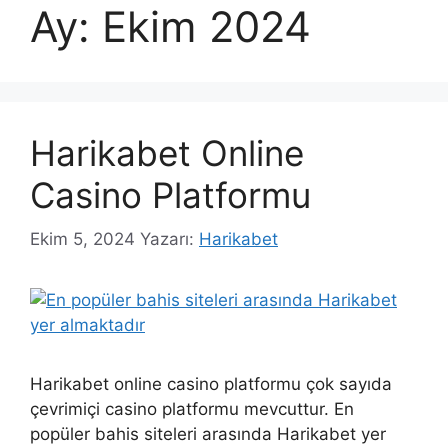
Ay:
Ekim 2024
Harikabet Online
Casino Platformu
Ekim 5, 2024
Yazarı:
Harikabet
Harikabet online casino platformu çok sayıda
çevrimiçi casino platformu mevcuttur. En
popüler bahis siteleri arasında Harikabet yer