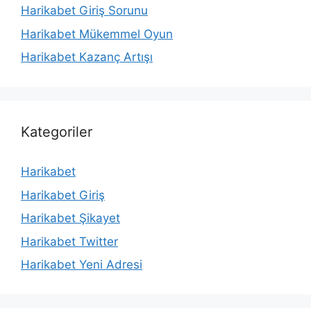
Harikabet Giriş Sorunu
Harikabet Mükemmel Oyun
Harikabet Kazanç Artışı
Kategoriler
Harikabet
Harikabet Giriş
Harikabet Şikayet
Harikabet Twitter
Harikabet Yeni Adresi