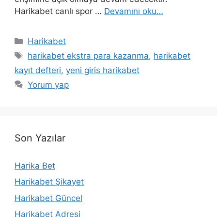
Harikabet canlı spor …
Devamını oku…
Kategoriler
Harikabet
Etiketler
harikabet ekstra para kazanma
,
harikabet
kayıt defteri
,
yeni giris harikabet
Yorum yap
Son Yazılar
Harika Bet
Harikabet Şikayet
Harikabet Güncel
Harikabet Adresi