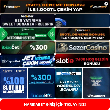
×
HARIKABET GİRİŞ İÇİN TIKLAYINIZ!