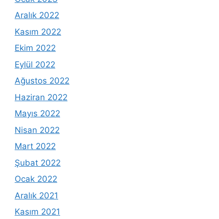
Aralık 2022
Kasım 2022
Ekim 2022
Eylül 2022
Ağustos 2022
Haziran 2022
Mayıs 2022
Nisan 2022
Mart 2022
Şubat 2022
Ocak 2022
Aralık 2021
Kasım 2021