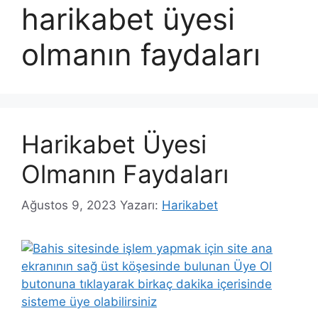
harikabet üyesi
olmanın faydaları
Harikabet Üyesi
Olmanın Faydaları
Ağustos 9, 2023
Yazarı:
Harikabet