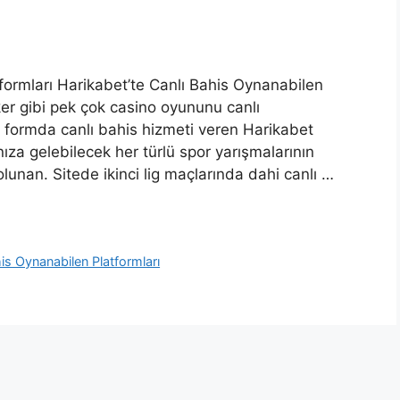
formları Harikabet’te Canlı Bahis Oynanabilen
oker gibi pek çok casino oyununu canlı
r formda canlı bahis hizmeti veren Harikabet
ınıza gelebilecek her türlü spor yarışmalarının
lunan. Sitede ikinci lig maçlarında dahi canlı …
his Oynanabilen Platformları