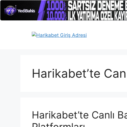
İçeriğe
atla
Harikabet’te Canl
Harikabet’te Canlı 
Platformları