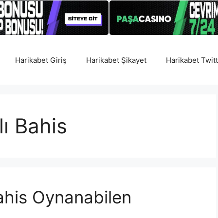
Harikabet Giriş
Harikabet Şikayet
Harikabet Twit
ı Bahis
Bahis Oynanabilen