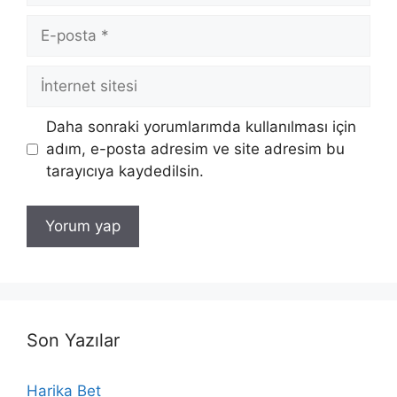
E-
posta
İnternet
sitesi
Daha sonraki yorumlarımda kullanılması için
adım, e-posta adresim ve site adresim bu
tarayıcıya kaydedilsin.
Son Yazılar
Harika Bet