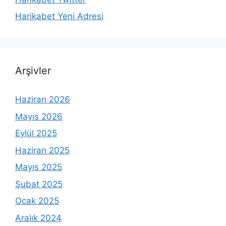
Harikabet Yeni Adresi
Arşivler
Haziran 2026
Mayıs 2026
Eylül 2025
Haziran 2025
Mayıs 2025
Şubat 2025
Ocak 2025
Aralık 2024