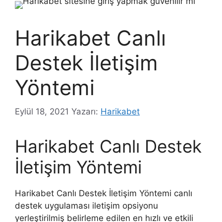
Harikabet Canlı
Destek İletişim
Yöntemi
Eylül 18, 2021
Yazarı:
Harikabet
Harikabet Canlı Destek
İletişim Yöntemi
Harikabet Canlı Destek İletişim Yöntemi canlı
destek uygulaması iletişim opsiyonu
yerleştirilmiş belirleme edilen en hızlı ve etkili