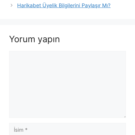
Harikabet Üyelik Bilgilerini Paylaşır Mı?
Yorum yapın
Yorum
İsim