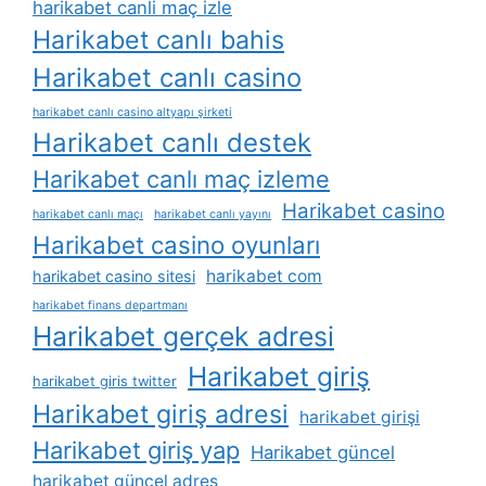
harikabet canli maç izle
Harikabet canlı bahis
Harikabet canlı casino
harikabet canlı casino altyapı şirketi
Harikabet canlı destek
Harikabet canlı maç izleme
Harikabet casino
harikabet canlı maçı
harikabet canlı yayını
Harikabet casino oyunları
harikabet com
harikabet casino sitesi
harikabet finans departmanı
Harikabet gerçek adresi
Harikabet giriş
harikabet giris twitter
Harikabet giriş adresi
harikabet girişi
Harikabet giriş yap
Harikabet güncel
harikabet güncel adres