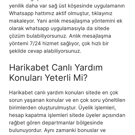
yenilik daha var sağ üst köşesinde uygulamanın
Whatsapp hattımız aktif olmuştur, tıklayınız
makaleyor. Yani anlık mesajlaşma yöntemini ek
olarak whatsapp uygulamasıyla da sitede
çözüm bulabiliyorsunuz. Anlık mesajlaşma
yöntemi 7/24 hizmet sağlıyor, çok hızlı bir
şekilde cevap alabiliyorsunuz.
Harikabet Canlı Yardım
Konuları Yeterli Mi?
Harikabet canlı yardım konuları sitede en çok
sorun yaşanan konular ve en çok soru yöneltilen
birimlerden oluşturulmuştur. Üyelik işlemleri,
hesap kapatma işlemleri sitede üyeler açısından
rağbet gören departmanlar bölgesinde
bulunuyordur. Aynı zamanki bonuslar ve