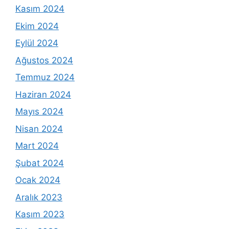
Kasım 2024
Ekim 2024
Eylül 2024
Ağustos 2024
Temmuz 2024
Haziran 2024
Mayıs 2024
Nisan 2024
Mart 2024
Şubat 2024
Ocak 2024
Aralık 2023
Kasım 2023