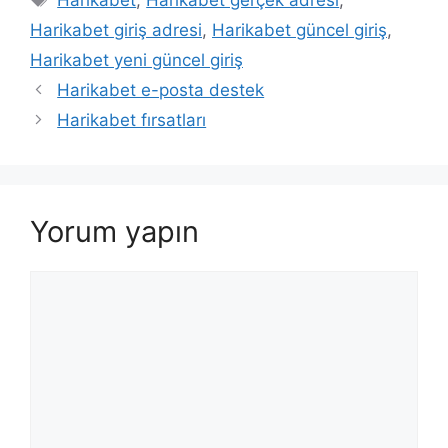
Harikabet
,
Harikabet gerçek adresi
,
Harikabet giriş adresi
,
Harikabet güncel giriş
,
Harikabet yeni güncel giriş
Harikabet e-posta destek
Harikabet fırsatları
Yorum yapın
Yorum