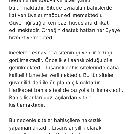
nedenle her soruya verecek yanıtı
bulunmaktadır. Sitede oynatılan bahislerde
katiyen üyeler mağdur edilmemektedir.
Güvenliği sağlarken bazı hususlara dikkat
edilmektedir. Örneğin destek hatları her üyeye
hizmet vermektedir.
İnceleme esnasında sitenin güvenilir olduğu
görülmektedir. Öncelikle lisanslı olduğu dile
getirilmektedir. Lisanslı bahis sitelerinde daha
kaliteli hizmetler verilmektedir. Bu tür siteler
güvenilirlikleri ile ön plana çıkmaktadır.
Harikabet bahis sitesi de bu yolla bilinmektedir.
Bahis lisanları bazı açılardan siteleri
kısıtlamaktadır.
Bu nedenle siteler bahisçilere haksızlık
yapamamaktadır. Lisanslar yıllık olarak