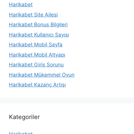
Harikabet
Harikabet Site Ailesi
Harikabet Bonus Bilgileri
Harikabet Kullanıcı Sayısı
Harikabet Mobil Sayfa
Harikabet Mobil Altyapı
Harikabet Giriş Sorunu
Harikabet Mükemmel Oyun
Harikabet Kazanç Artışı
Kategoriler