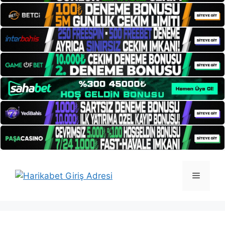
İçeriğe
atla
Menü