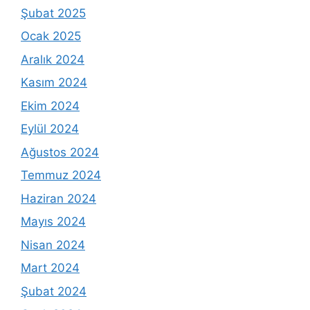
Şubat 2025
Ocak 2025
Aralık 2024
Kasım 2024
Ekim 2024
Eylül 2024
Ağustos 2024
Temmuz 2024
Haziran 2024
Mayıs 2024
Nisan 2024
Mart 2024
Şubat 2024