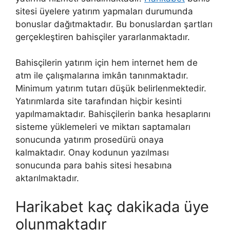
sitesi üyelere yatırım yapmaları durumunda
bonuslar dağıtmaktadır. Bu bonuslardan şartları
gerçekleştiren bahisçiler yararlanmaktadır.
Bahisçilerin yatırım için hem internet hem de
atm ile çalışmalarına imkân tanınmaktadır.
Minimum yatırım tutarı düşük belirlenmektedir.
Yatırımlarda site tarafından hiçbir kesinti
yapılmamaktadır. Bahisçilerin banka hesaplarını
sisteme yüklemeleri ve miktarı saptamaları
sonucunda yatırım prosedürü onaya
kalmaktadır. Onay kodunun yazılması
sonucunda para bahis sitesi hesabına
aktarılmaktadır.
Harikabet kaç dakikada üye
olunmaktadır