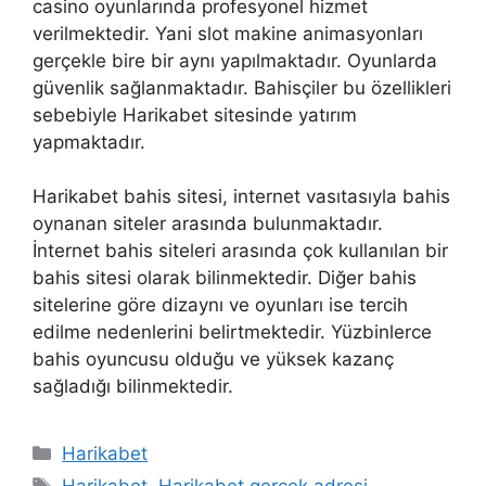
casino oyunlarında profesyonel hizmet
verilmektedir. Yani slot makine animasyonları
gerçekle bire bir aynı yapılmaktadır. Oyunlarda
güvenlik sağlanmaktadır. Bahisçiler bu özellikleri
sebebiyle Harikabet sitesinde yatırım
yapmaktadır.
Harikabet bahis sitesi, internet vasıtasıyla bahis
oynanan siteler arasında bulunmaktadır.
İnternet bahis siteleri arasında çok kullanılan bir
bahis sitesi olarak bilinmektedir. Diğer bahis
sitelerine göre dizaynı ve oyunları ise tercih
edilme nedenlerini belirtmektedir. Yüzbinlerce
bahis oyuncusu olduğu ve yüksek kazanç
sağladığı bilinmektedir.
Kategoriler
Harikabet
Etiketler