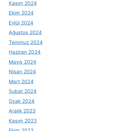
Kasım 2024
Ekim 2024
Eylül 2024
Ağustos 2024
Temmuz 2024
Haziran 2024
Mayıs 2024
Nisan 2024
Mart 2024
Şubat 2024
Ocak 2024
Aralık 2023
Kasım 2023
Ekim 2023