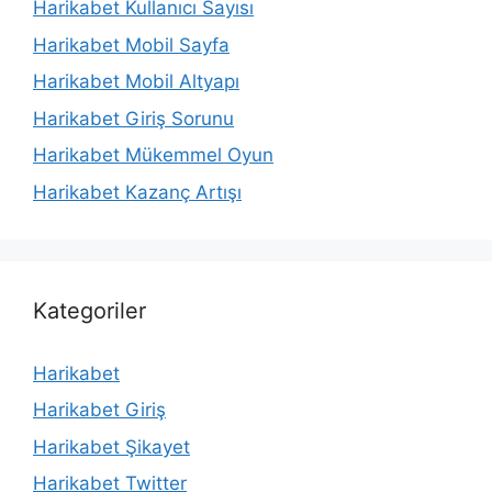
Harikabet Kullanıcı Sayısı
Harikabet Mobil Sayfa
Harikabet Mobil Altyapı
Harikabet Giriş Sorunu
Harikabet Mükemmel Oyun
Harikabet Kazanç Artışı
Kategoriler
Harikabet
Harikabet Giriş
Harikabet Şikayet
Harikabet Twitter