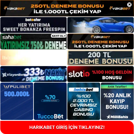
×
HARIKABET GİRİŞ İÇİN TIKLAYINIZ!