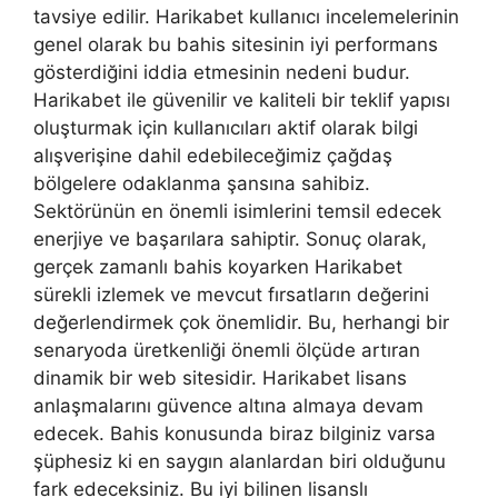
tavsiye edilir. Harikabet kullanıcı incelemelerinin
genel olarak bu bahis sitesinin iyi performans
gösterdiğini iddia etmesinin nedeni budur.
Harikabet ile güvenilir ve kaliteli bir teklif yapısı
oluşturmak için kullanıcıları aktif olarak bilgi
alışverişine dahil edebileceğimiz çağdaş
bölgelere odaklanma şansına sahibiz.
Sektörünün en önemli isimlerini temsil edecek
enerjiye ve başarılara sahiptir. Sonuç olarak,
gerçek zamanlı bahis koyarken Harikabet
sürekli izlemek ve mevcut fırsatların değerini
değerlendirmek çok önemlidir. Bu, herhangi bir
senaryoda üretkenliği önemli ölçüde artıran
dinamik bir web sitesidir. Harikabet lisans
anlaşmalarını güvence altına almaya devam
edecek. Bahis konusunda biraz bilginiz varsa
şüphesiz ki en saygın alanlardan biri olduğunu
fark edeceksiniz. Bu iyi bilinen lisanslı