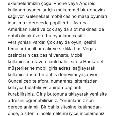
eklemelerimizin çoğu iPhone veya Android
kullanan oyuncular için mükemmel bir deneyim
sağlıyor. Geleneksel mobil casino masa oyunları
inanılmaz derecede popülerdir. Avrupa-
Amerikan ruleti ve çok sayıda slot makinesi de
dahil olmak üzere bu oyunların çeşitli
versiyonları vardır. Çok sayıda oyun, çeşitli
temalardan ilham alır ve sıklıkla Las Vegas
casinoların cazibesini yansıtır. Mobil
kullanıcıların favori canlı bahis sitesi Harikabet,
müşterilerine mobil giriş adresi sağlayarak
kullanıcı dostu bir bahis deneyimi yaşatıyor.
Güncel cep telefonu numaranızı sitemizden
kolayca bulabilir ve anında bağlantı
kurabilirsiniz. Giriş butonuna tıklayarak yeni site
adresini öğrenebilirsiniz. Yorumlarınız son
derece anlamlı. Bir bahis sitesine katılmadan
önce, o sitenin incelemelerini iyice incelemeniz