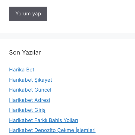
Son Yazılar
Harika Bet
Harikabet Şikayet
Harikabet Güncel
Harikabet Adresi
Harikabet Giriş
Harikabet Farklı Bahis Yolları
Harikabet Depozito Çekme İşlemleri