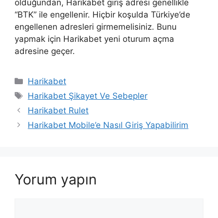
olduğundan, Harikabet giriş adresi genellikle
“BTK” ile engellenir. Hiçbir koşulda Türkiye’de
engellenen adresleri girmemelisiniz. Bunu
yapmak için Harikabet yeni oturum açma
adresine geçer.
Kategoriler
Harikabet
Etiketler
Harikabet Şikayet Ve Sebepler
Harikabet Rulet
Harikabet Mobile’e Nasıl Giriş Yapabilirim
Yorum yapın
Yorum