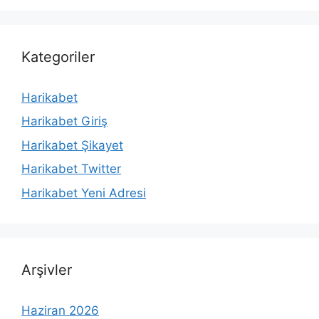
Kategoriler
Harikabet
Harikabet Giriş
Harikabet Şikayet
Harikabet Twitter
Harikabet Yeni Adresi
Arşivler
Haziran 2026