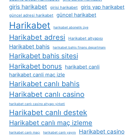
giris harikabet
giris yap harikabet
girisi harikabet
güncel harikabet
güncel adresi harikabet
Harikabet
harikabet abonelik üye
Harikabet adresi
Harikabet altyapısı
Harikabet bahis
harikabet bahis finans departmanı
Harikabet bahis sitesi
Harikabet bonus
harikabet canli
harikabet canli maç izle
Harikabet canlı bahis
Harikabet canlı casino
harikabet canlı casino altyapı şirketi
Harikabet canlı destek
Harikabet canlı maç izleme
Harikabet casino
harikabet canlı maçı
harikabet canlı yayını