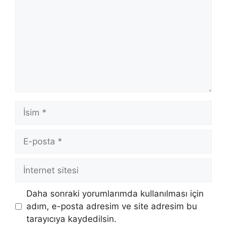
İsim
E-
posta
İnternet
sitesi
Daha sonraki yorumlarımda kullanılması için
adım, e-posta adresim ve site adresim bu
tarayıcıya kaydedilsin.