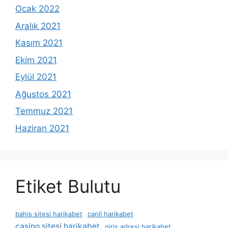
Ocak 2022
Aralık 2021
Kasım 2021
Ekim 2021
Eylül 2021
Ağustos 2021
Temmuz 2021
Haziran 2021
Etiket Bulutu
bahis sitesi harikabet
canli harikabet
casino sitesi harikabet
giris adresi harikabet