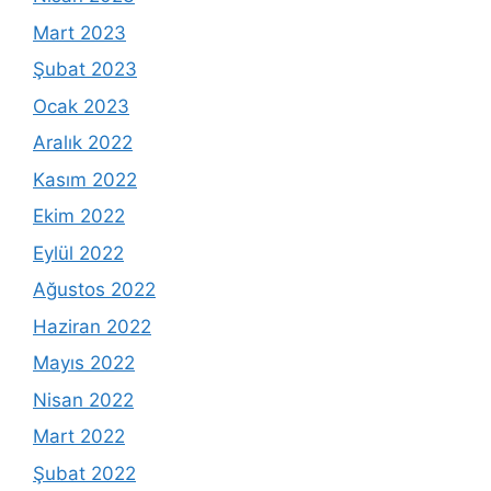
Mart 2023
Şubat 2023
Ocak 2023
Aralık 2022
Kasım 2022
Ekim 2022
Eylül 2022
Ağustos 2022
Haziran 2022
Mayıs 2022
Nisan 2022
Mart 2022
Şubat 2022