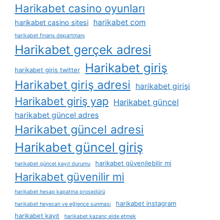
Harikabet casino oyunları
harikabet com
harikabet casino sitesi
harikabet finans departmanı
Harikabet gerçek adresi
Harikabet giriş
harikabet giris twitter
Harikabet giriş adresi
harikabet girişi
Harikabet giriş yap
Harikabet güncel
harikabet güncel adres
Harikabet güncel adresi
Harikabet güncel giriş
harikabet güvenilebilir mi
harikabet güncel kayıt durumu
Harikabet güvenilir mi
harikabet hesap kapatma prosedürü
harikabet instagram
harikabet heyecan ve eğlence sunması
harikabet kayıt
harikabet kazanç elde etmek