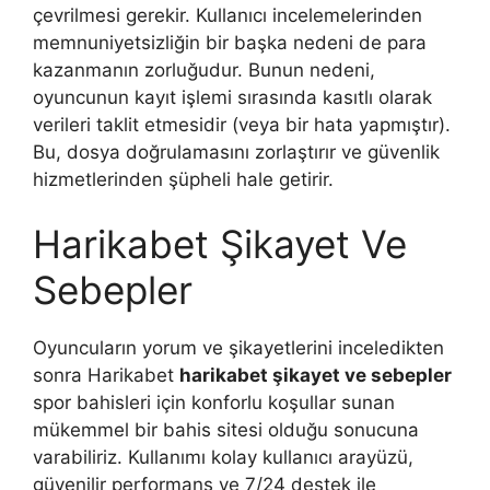
çevrilmesi gerekir. Kullanıcı incelemelerinden
memnuniyetsizliğin bir başka nedeni de para
kazanmanın zorluğudur. Bunun nedeni,
oyuncunun kayıt işlemi sırasında kasıtlı olarak
verileri taklit etmesidir (veya bir hata yapmıştır).
Bu, dosya doğrulamasını zorlaştırır ve güvenlik
hizmetlerinden şüpheli hale getirir.
Harikabet Şikayet Ve
Sebepler
Oyuncuların yorum ve şikayetlerini inceledikten
sonra Harikabet
harikabet şikayet ve sebepler
spor bahisleri için konforlu koşullar sunan
mükemmel bir bahis sitesi olduğu sonucuna
varabiliriz. Kullanımı kolay kullanıcı arayüzü,
güvenilir performans ve 7/24 destek ile