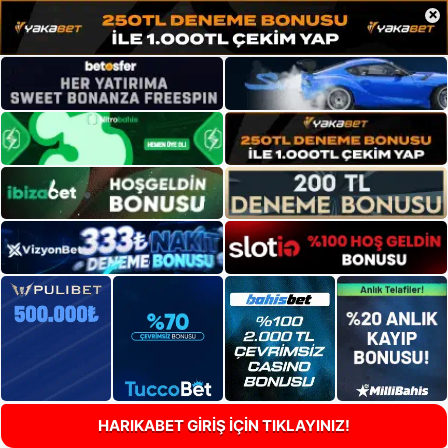
×
HARIKABET GİRİŞ İÇİN TIKLAYINIZ!