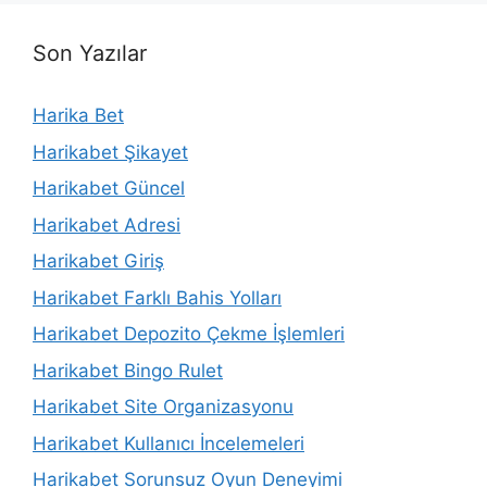
Son Yazılar
Harika Bet
Harikabet Şikayet
Harikabet Güncel
Harikabet Adresi
Harikabet Giriş
Harikabet Farklı Bahis Yolları
Harikabet Depozito Çekme İşlemleri
Harikabet Bingo Rulet
Harikabet Site Organizasyonu
Harikabet Kullanıcı İncelemeleri
Harikabet Sorunsuz Oyun Deneyimi