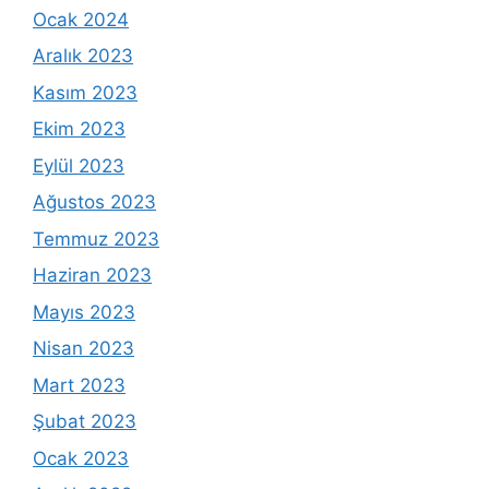
Ocak 2024
Aralık 2023
Kasım 2023
Ekim 2023
Eylül 2023
Ağustos 2023
Temmuz 2023
Haziran 2023
Mayıs 2023
Nisan 2023
Mart 2023
Şubat 2023
Ocak 2023