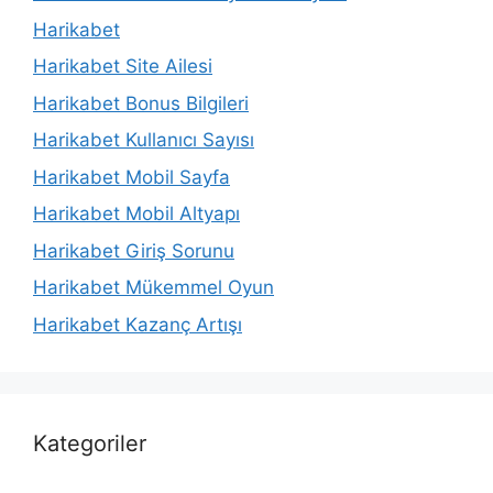
Harikabet
Harikabet Site Ailesi
Harikabet Bonus Bilgileri
Harikabet Kullanıcı Sayısı
Harikabet Mobil Sayfa
Harikabet Mobil Altyapı
Harikabet Giriş Sorunu
Harikabet Mükemmel Oyun
Harikabet Kazanç Artışı
Kategoriler