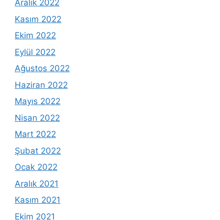
Aralık 2022
Kasım 2022
Ekim 2022
Eylül 2022
Ağustos 2022
Haziran 2022
Mayıs 2022
Nisan 2022
Mart 2022
Şubat 2022
Ocak 2022
Aralık 2021
Kasım 2021
Ekim 2021