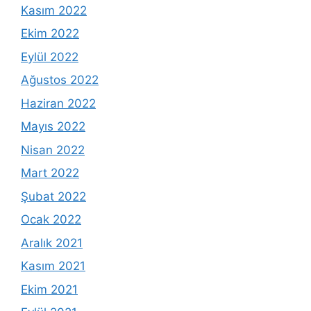
Kasım 2022
Ekim 2022
Eylül 2022
Ağustos 2022
Haziran 2022
Mayıs 2022
Nisan 2022
Mart 2022
Şubat 2022
Ocak 2022
Aralık 2021
Kasım 2021
Ekim 2021