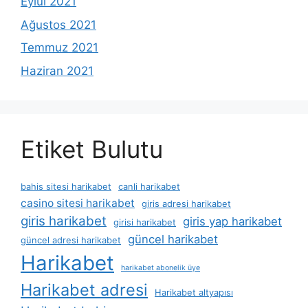
Eylül 2021
Ağustos 2021
Temmuz 2021
Haziran 2021
Etiket Bulutu
bahis sitesi harikabet
canli harikabet
casino sitesi harikabet
giris adresi harikabet
giris harikabet
giris yap harikabet
girisi harikabet
güncel harikabet
güncel adresi harikabet
Harikabet
harikabet abonelik üye
Harikabet adresi
Harikabet altyapısı