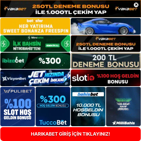
×
HARIKABET GİRİŞ İÇİN TIKLAYINIZ!