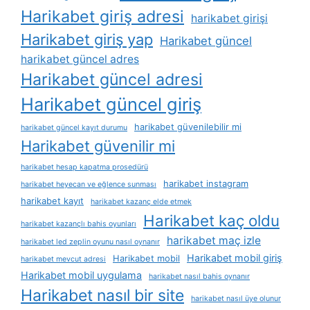
Harikabet giriş adresi
harikabet girişi
Harikabet giriş yap
Harikabet güncel
harikabet güncel adres
Harikabet güncel adresi
Harikabet güncel giriş
harikabet güvenilebilir mi
harikabet güncel kayıt durumu
Harikabet güvenilir mi
harikabet hesap kapatma prosedürü
harikabet instagram
harikabet heyecan ve eğlence sunması
harikabet kayıt
harikabet kazanç elde etmek
Harikabet kaç oldu
harikabet kazançlı bahis oyunları
harikabet maç izle
harikabet led zeplin oyunu nasıl oynanır
Harikabet mobil giriş
Harikabet mobil
harikabet mevcut adresi
Harikabet mobil uygulama
harikabet nasıl bahis oynanır
Harikabet nasıl bir site
harikabet nasıl üye olunur