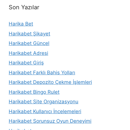
Son Yazılar
Harika Bet
Harikabet Şikayet
Harikabet Güncel
Harikabet Adresi
Harikabet Giriş
Harikabet Farklı Bahis Yolları
Harikabet Depozito Çekme İşlemleri
Harikabet Bingo Rulet
Harikabet Site Organizasyonu
Harikabet Kullanıcı İncelemeleri
Harikabet Sorunsuz Oyun Deneyimi