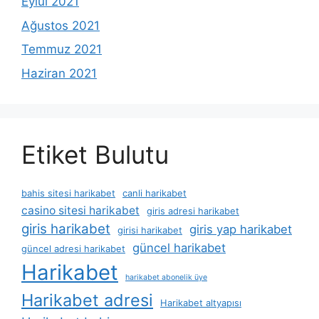
Eylül 2021
Ağustos 2021
Temmuz 2021
Haziran 2021
Etiket Bulutu
bahis sitesi harikabet
canli harikabet
casino sitesi harikabet
giris adresi harikabet
giris harikabet
giris yap harikabet
girisi harikabet
güncel harikabet
güncel adresi harikabet
Harikabet
harikabet abonelik üye
Harikabet adresi
Harikabet altyapısı