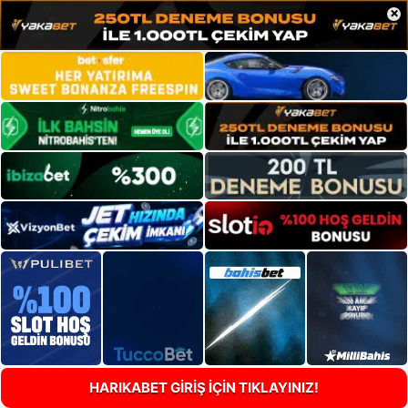
×
HARIKABET GİRİŞ İÇİN TIKLAYINIZ!