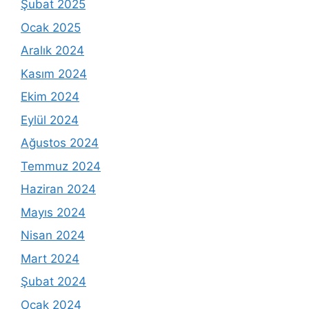
Şubat 2025
Ocak 2025
Aralık 2024
Kasım 2024
Ekim 2024
Eylül 2024
Ağustos 2024
Temmuz 2024
Haziran 2024
Mayıs 2024
Nisan 2024
Mart 2024
Şubat 2024
Ocak 2024