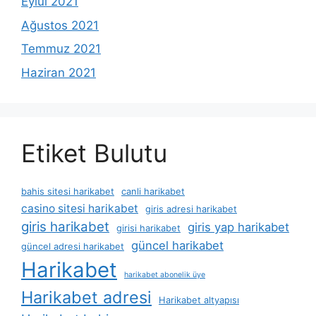
Eylül 2021
Ağustos 2021
Temmuz 2021
Haziran 2021
Etiket Bulutu
bahis sitesi harikabet
canli harikabet
casino sitesi harikabet
giris adresi harikabet
giris harikabet
giris yap harikabet
girisi harikabet
güncel harikabet
güncel adresi harikabet
Harikabet
harikabet abonelik üye
Harikabet adresi
Harikabet altyapısı