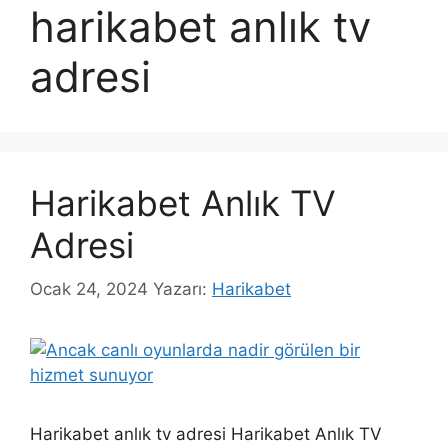
harikabet anlık tv
adresi
Harikabet Anlık TV
Adresi
Ocak 24, 2024
Yazarı:
Harikabet
Harikabet anlık tv adresi Harikabet Anlık TV