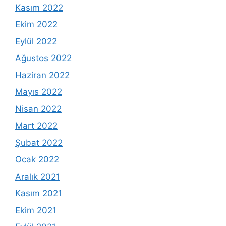
Kasım 2022
Ekim 2022
Eylül 2022
Ağustos 2022
Haziran 2022
Mayıs 2022
Nisan 2022
Mart 2022
Şubat 2022
Ocak 2022
Aralık 2021
Kasım 2021
Ekim 2021