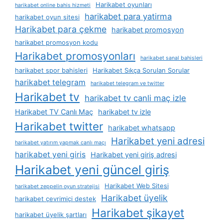
Harikabet oyunları
harikabet online bahis hizmeti
harikabet para yatirma
harikabet oyun sitesi
Harikabet para çekme
harikabet promosyon
harikabet promosyon kodu
Harikabet promosyonları
harikabet sanal bahisleri
harikabet spor bahisleri
Harikabet Sıkça Sorulan Sorular
harikabet telegram
harikabet telegram ve twitter
Harikabet tv
harikabet tv canli maç izle
Harikabet TV Canlı Maç
harikabet tv izle
Harikabet twitter
harikabet whatsapp
Harikabet yeni adresi
harikabet yatırım yapmak canlı maçı
harikabet yeni giris
Harikabet yeni giriş adresi
Harikabet yeni güncel giriş
Harikabet Web Sitesi
harikabet zeppelin oyun stratejisi
Harikabet üyelik
harikabet çevrimiçi destek
Harikabet şikayet
harikabet üyelik şartları