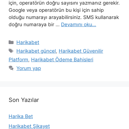
için, operatörün doğru sayısını yazmanız gerekir.
Google veya operatörün bu kişi için sahip
olduğu numarayı arayabilirsiniz. SMS kullanarak
doğru numaraya bir …
Devamını oku…
Kategoriler
Harikabet
Etiketler
Harikabet güncel
,
Harikabet Güvenilir
Platform
,
Harikabet Ödeme Bahisleri
Yorum yap
Son Yazılar
Harika Bet
Harikabet Şikayet