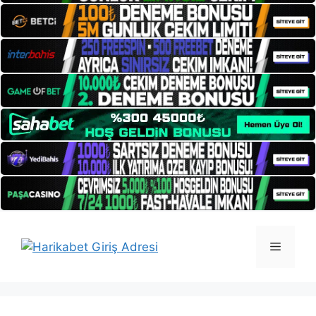
İçeriğe
atla
Menü