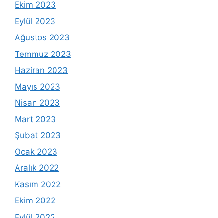
Ekim 2023
Eylül 2023
Ağustos 2023
Temmuz 2023
Haziran 2023
Mayıs 2023
Nisan 2023
Mart 2023
Şubat 2023
Ocak 2023
Aralık 2022
Kasım 2022
Ekim 2022
Eylül 2022