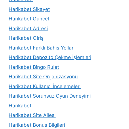
Harikabet Şikayet
Harikabet Güncel
Harikabet Adresi
Harikabet Giriş
Harikabet Farklı Bahis Yolları
Harikabet Depozito Çekme İşlemleri
Harikabet Bingo Rulet
Harikabet Site Organizasyonu
Harikabet Kullanıcı İncelemeleri
Harikabet Sorunsuz Oyun Deneyimi
Harikabet
Harikabet Site Ailesi
Harikabet Bonus Bilgileri