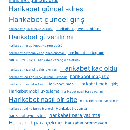
harikabet güncel adres
Harikabet güncel adresi
Harikabet güncel giriş
harikabet güvenilebilir mi
harikabet güncel kayıt durumu
Harikabet güvenilir mi
harikabet hesap kapatma prosedürü
harikabet instagram
harikabet heyecan ve eğlence sunması
harikabet kayıt
harikabet kazanç elde etmek
Harikabet kaç oldu
harikabet kazançlı bahis oyunları
harikabet maç izle
harikabet led zeplin oyunu nasıl oynanır
Harikabet mobil giriş
Harikabet mobil
harikabet mevcut adresi
Harikabet mobil uygulama
harikabet nasıl bahis oynanır
Harikabet nasıl bir site
harikabet nasıl üye olunur
Harikabet oyunları
harikabet online bahis hizmeti
harikabet para yatirma
harikabet oyun sitesi
Harikabet para çekme
harikabet promosyon