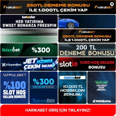
×
HARIKABET GİRİŞ İÇİN TIKLAYINIZ!