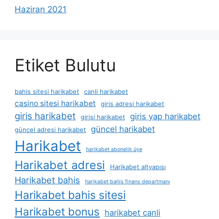
Haziran 2021
Etiket Bulutu
bahis sitesi harikabet
canli harikabet
casino sitesi harikabet
giris adresi harikabet
giris harikabet
giris yap harikabet
girisi harikabet
güncel harikabet
güncel adresi harikabet
Harikabet
harikabet abonelik üye
Harikabet adresi
Harikabet altyapısı
Harikabet bahis
harikabet bahis finans departmanı
Harikabet bahis sitesi
Harikabet bonus
harikabet canli