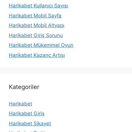
Harikabet Kullanıcı Sayısı
Harikabet Mobil Sayfa
Harikabet Mobil Altyapı
Harikabet Giriş Sorunu
Harikabet Mükemmel Oyun
Harikabet Kazanç Artışı
Kategoriler
Harikabet
Harikabet Giriş
Harikabet Şikayet