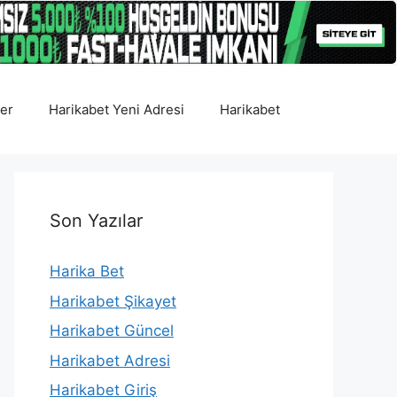
ter
Harikabet Yeni Adresi
Harikabet
Son Yazılar
Harika Bet
Harikabet Şikayet
Harikabet Güncel
Harikabet Adresi
Harikabet Giriş