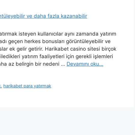
tırmak isteyen kullanıcılar aynı zamanda yatırım
de adı geçen herkes bonusları görüntüleyebilir ve
ar ek gelir getirir. Harikabet casino sitesi birçok
ledikleri yatırım faaliyetleri için gerekli işlemleri
daha az belirgin bir nedeni …
Devamını oku…
k
,
harikabet para yatırmak