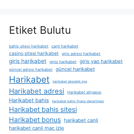
Etiket Bulutu
bahis sitesi harikabet
canli harikabet
casino sitesi harikabet
giris adresi harikabet
giris harikabet
giris yap harikabet
girisi harikabet
güncel harikabet
güncel adresi harikabet
Harikabet
harikabet abonelik üye
Harikabet adresi
Harikabet altyapısı
Harikabet bahis
harikabet bahis finans departmanı
Harikabet bahis sitesi
Harikabet bonus
harikabet canli
harikabet canli maç izle