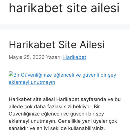
harikabet site ailesi
Harikabet Site Ailesi
Mayıs 25, 2026
Yazarı:
Harikabet
Harikabet site ailesi Harikabet sayfasında ve bu
ailede çok daha fazlası sizi bekliyor. Bir
Güvenliğinize eğlenceli ve güvenli bir şey
eklemeyi unutmayın. Genellikle yeni üyeler çok
şanslıdır ve en iyi şekilde kullanabilirsiniz.