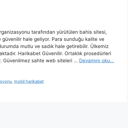
ganizasyonu tarafından yürütülen bahis sitesi,
 güvenilir hale geliyor. Para sunduğu kalite ve
urumda mutlu ve sadık hale getirebilir. Ülkemiz
ktadır. Harikabet Güvenilir. Ortaklık prosedürleri
ir. Güvenilmez sahte web siteleri …
Devamını oku…
asyonu
,
mobil harikabet