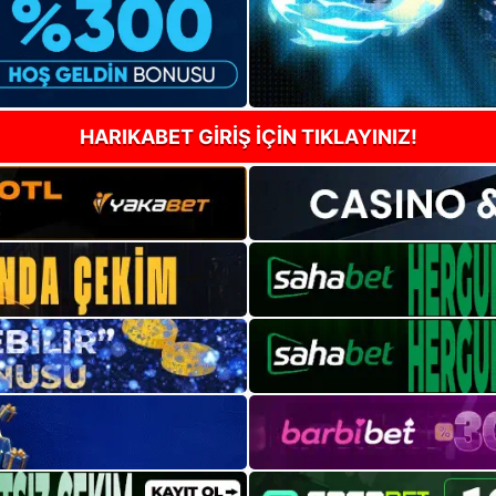
HARIKABET GİRİŞ İÇİN TIKLAYINIZ!