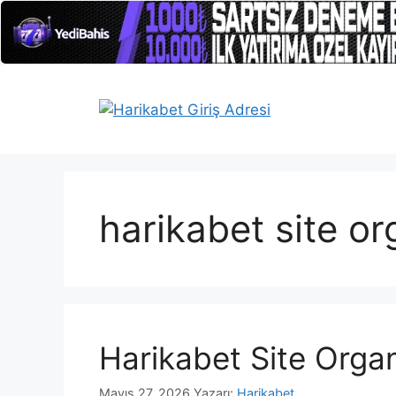
İçeriğe
atla
harikabet site o
Harikabet Site Orga
Mayıs 27, 2026
Yazarı:
Harikabet