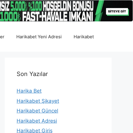
ter
Harikabet Yeni Adresi
Harikabet
Son Yazılar
Harika Bet
Harikabet Şikayet
Harikabet Güncel
Harikabet Adresi
Harikabet Giriş