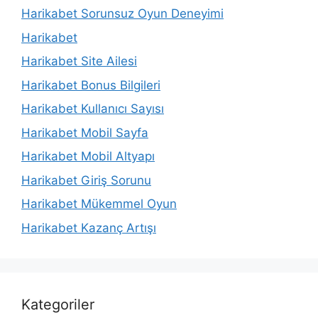
Harikabet Sorunsuz Oyun Deneyimi
Harikabet
Harikabet Site Ailesi
Harikabet Bonus Bilgileri
Harikabet Kullanıcı Sayısı
Harikabet Mobil Sayfa
Harikabet Mobil Altyapı
Harikabet Giriş Sorunu
Harikabet Mükemmel Oyun
Harikabet Kazanç Artışı
Kategoriler