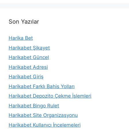
Son Yazılar
Harika Bet
Harikabet Şikayet
Harikabet Güncel
Harikabet Adresi
Harikabet Giriş
Harikabet Farklı Bahis Yolları
Harikabet Depozito Çekme İşlemleri
Harikabet Bingo Rulet
Harikabet Site Organizasyonu
Harikabet Kullanıcı İncelemeleri