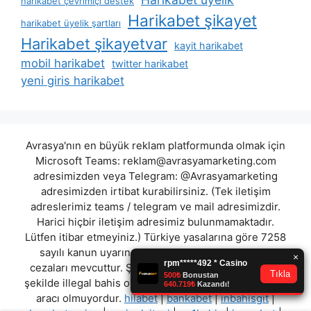
harikabet çevrimiçi destek
Harikabet şikayet
harikabet üyelik şartları
Harikabet şikayetvar
kayit harikabet
mobil harikabet
twitter harikabet
yeni giris harikabet
Avrasya'nın en büyük reklam platformunda olmak için
Microsoft Teams:
reklam@avrasyamarketing.com
adresimizden veya Telegram: @Avrasyamarketing
adresimizden irtibat kurabilirsiniz. (Tek iletişim
adreslerimiz teams / telegram ve mail adresimizdir.
Harici hiçbir iletişim adresimiz bulunmamaktadır.
Lütfen itibar etmeyiniz.) Türkiye yasalarına göre 7258
sayılı kanun uyarınca yasa dışı bahis oynamanın
cezaları mevcuttur. Şu an bulunduğunuz site hiç bir
şekilde illegal bahis oyunları oynatmıyor ve oynamaya
aracı olmuyordur.
hilabet
|
bankabet
|
inbahisgit
|