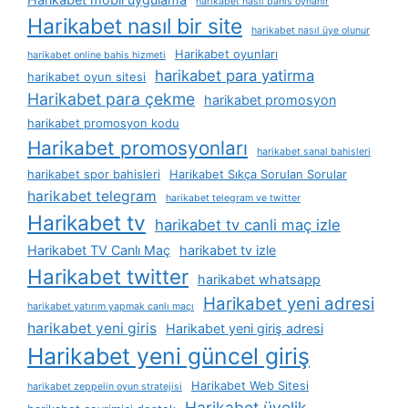
harikabet nasıl bahis oynanır
Harikabet nasıl bir site
harikabet nasıl üye olunur
Harikabet oyunları
harikabet online bahis hizmeti
harikabet para yatirma
harikabet oyun sitesi
Harikabet para çekme
harikabet promosyon
harikabet promosyon kodu
Harikabet promosyonları
harikabet sanal bahisleri
harikabet spor bahisleri
Harikabet Sıkça Sorulan Sorular
harikabet telegram
harikabet telegram ve twitter
Harikabet tv
harikabet tv canli maç izle
Harikabet TV Canlı Maç
harikabet tv izle
Harikabet twitter
harikabet whatsapp
Harikabet yeni adresi
harikabet yatırım yapmak canlı maçı
harikabet yeni giris
Harikabet yeni giriş adresi
Harikabet yeni güncel giriş
Harikabet Web Sitesi
harikabet zeppelin oyun stratejisi
Harikabet üyelik