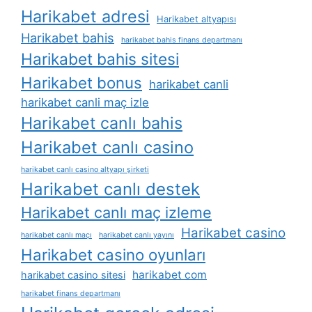
Harikabet adresi
Harikabet altyapısı
Harikabet bahis
harikabet bahis finans departmanı
Harikabet bahis sitesi
Harikabet bonus
harikabet canli
harikabet canli maç izle
Harikabet canlı bahis
Harikabet canlı casino
harikabet canlı casino altyapı şirketi
Harikabet canlı destek
Harikabet canlı maç izleme
Harikabet casino
harikabet canlı maçı
harikabet canlı yayını
Harikabet casino oyunları
harikabet com
harikabet casino sitesi
harikabet finans departmanı