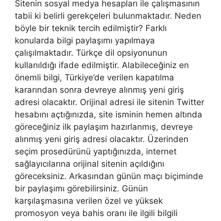
Sitenin sosyal medya hesapları ile çalışmasının
tabii ki belirli gerekçeleri bulunmaktadır. Neden
böyle bir teknik tercih edilmiştir? Farklı
konularda bilgi paylaşımı yapılmaya
çalışılmaktadır. Türkçe dil opsiyonunun
kullanıldığı ifade edilmiştir. Alabileceğiniz en
önemli bilgi, Türkiye’de verilen kapatılma
kararından sonra devreye alınmış yeni giriş
adresi olacaktır. Orijinal adresi ile sitenin Twitter
hesabını açtığınızda, site isminin hemen altında
göreceğiniz ilk paylaşım hazırlanmış, devreye
alınmış yeni giriş adresi olacaktır. Üzerinden
seçim prosedürünü yaptığınızda, internet
sağlayıcılarına orijinal sitenin açıldığını
göreceksiniz. Arkasından günün maçı biçiminde
bir paylaşımı görebilirsiniz. Günün
karşılaşmasına verilen özel ve yüksek
promosyon veya bahis oranı ile ilgili bilgili