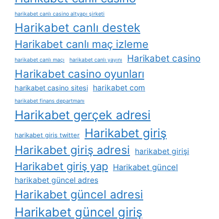
harikabet canlı casino altyapı şirketi
Harikabet canlı destek
Harikabet canlı maç izleme
Harikabet casino
harikabet canlı maçı
harikabet canlı yayını
Harikabet casino oyunları
harikabet com
harikabet casino sitesi
harikabet finans departmanı
Harikabet gerçek adresi
Harikabet giriş
harikabet giris twitter
Harikabet giriş adresi
harikabet girişi
Harikabet giriş yap
Harikabet güncel
harikabet güncel adres
Harikabet güncel adresi
Harikabet güncel giriş