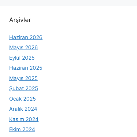
Arşivler
Haziran 2026
Mayıs 2026
Eylül 2025
Haziran 2025
Mayıs 2025
Şubat 2025
Ocak 2025
Aralık 2024
Kasım 2024
Ekim 2024