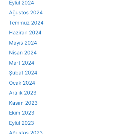
Eylül 2024
Ağustos 2024
Temmuz 2024
Haziran 2024
Mayıs 2024
Nisan 2024
Mart 2024
Şubat 2024
Ocak 2024
Aralık 2023
Kasım 2023
Ekim 2023
Eylül 2023
Ağustos 2023