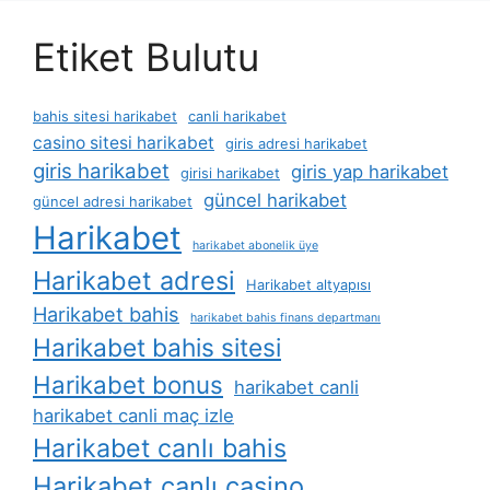
Etiket Bulutu
bahis sitesi harikabet
canli harikabet
casino sitesi harikabet
giris adresi harikabet
giris harikabet
giris yap harikabet
girisi harikabet
güncel harikabet
güncel adresi harikabet
Harikabet
harikabet abonelik üye
Harikabet adresi
Harikabet altyapısı
Harikabet bahis
harikabet bahis finans departmanı
Harikabet bahis sitesi
Harikabet bonus
harikabet canli
harikabet canli maç izle
Harikabet canlı bahis
Harikabet canlı casino