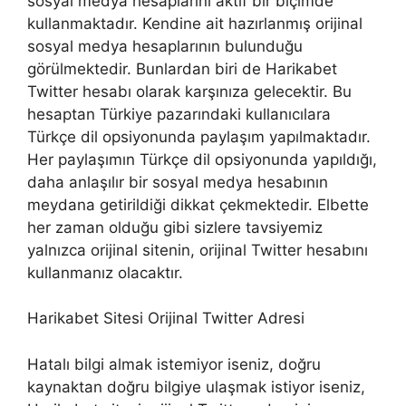
sosyal medya hesaplarını aktif bir biçimde
kullanmaktadır. Kendine ait hazırlanmış orijinal
sosyal medya hesaplarının bulunduğu
görülmektedir. Bunlardan biri de Harikabet
Twitter hesabı olarak karşınıza gelecektir. Bu
hesaptan Türkiye pazarındaki kullanıcılara
Türkçe dil opsiyonunda paylaşım yapılmaktadır.
Her paylaşımın Türkçe dil opsiyonunda yapıldığı,
daha anlaşılır bir sosyal medya hesabının
meydana getirildiği dikkat çekmektedir. Elbette
her zaman olduğu gibi sizlere tavsiyemiz
yalnızca orijinal sitenin, orijinal Twitter hesabını
kullanmanız olacaktır.
Harikabet Sitesi Orijinal Twitter Adresi
Hatalı bilgi almak istemiyor iseniz, doğru
kaynaktan doğru bilgiye ulaşmak istiyor iseniz,