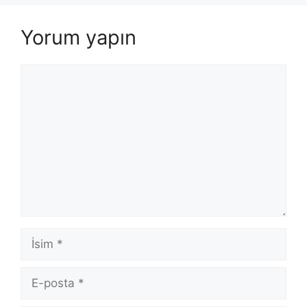
Yorum yapın
Yorum
İsim
E-
posta