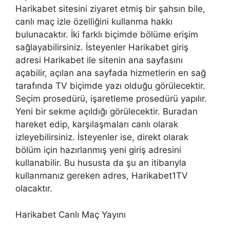
Harikabet sitesini ziyaret etmiş bir şahsın bile,
canlı maç izle özelliğini kullanma hakkı
bulunacaktır. İki farklı biçimde bölüme erişim
sağlayabilirsiniz. İsteyenler Harikabet giriş
adresi Harikabet ile sitenin ana sayfasını
açabilir, açılan ana sayfada hizmetlerin en sağ
tarafında TV biçimde yazı olduğu görülecektir.
Seçim prosedürü, işaretleme prosedürü yapılır.
Yeni bir sekme açıldığı görülecektir. Buradan
hareket edip, karşılaşmaları canlı olarak
izleyebilirsiniz. İsteyenler ise, direkt olarak
bölüm için hazırlanmış yeni giriş adresini
kullanabilir. Bu hususta da şu an itibarıyla
kullanmanız gereken adres, Harikabet1TV
olacaktır.
Harikabet Canlı Maç Yayını