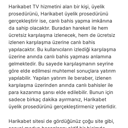
Harikabet TV hizmetini alan bir kişi, üyelik
prosedürünü, Harikabet üyelik prosedürünü
gerçekleştirir ise, canlı bahis yapma imkânına
da sahip olacaktır. Buradan hareket ile hem
ücretsiz karşılaşma izlenecek, hem de ücretsiz
izlenen karşılaşma üzerine canlı bahis
yapılacaktır. Bu kullanıcıların izlediği karşılaşma
üzerine anında canlı bahis yapması anlamına
gelmektedir. Bu sayede karşılaşmanın seyrine
göre elde edilmesi muhtemel sonuçlara yatırım
yapılabilir. Yapılan yatırım ile beraber, izlenen
karşılaşma üzerinden anında canlı bahisler ile
para kazanma şansı elde edilebilir. Bunun için
sadece birkaç dakika ayırmanız, Harikabet
üyelik prosedürünü gerçekleştirmeniz yeterlidir.
Harikabet sitesi de gördüğünüz çoğu site gibi,