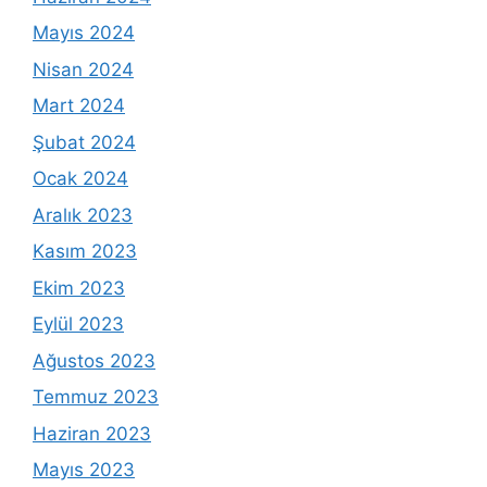
Mayıs 2024
Nisan 2024
Mart 2024
Şubat 2024
Ocak 2024
Aralık 2023
Kasım 2023
Ekim 2023
Eylül 2023
Ağustos 2023
Temmuz 2023
Haziran 2023
Mayıs 2023