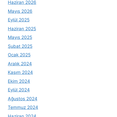
Haziran 2026
Mayıs 2026
Eylül 2025
Haziran 2025
Mayıs 2025
Şubat 2025
Ocak 2025
Aralık 2024
Kasım 2024
Ekim 2024
Eylül 2024
Ağustos 2024
Temmuz 2024
Haziran 2024