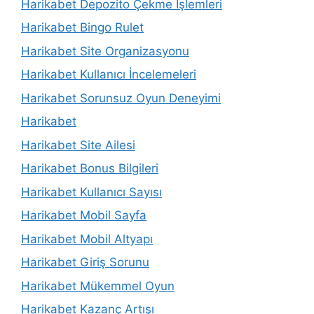
Harikabet Depozito Çekme İşlemleri
Harikabet Bingo Rulet
Harikabet Site Organizasyonu
Harikabet Kullanıcı İncelemeleri
Harikabet Sorunsuz Oyun Deneyimi
Harikabet
Harikabet Site Ailesi
Harikabet Bonus Bilgileri
Harikabet Kullanıcı Sayısı
Harikabet Mobil Sayfa
Harikabet Mobil Altyapı
Harikabet Giriş Sorunu
Harikabet Mükemmel Oyun
Harikabet Kazanç Artışı