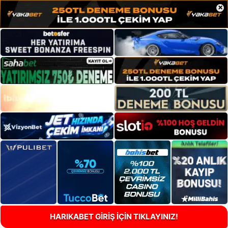
×
HARIKABET GİRİŞ İÇİN TIKLAYINIZ!