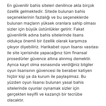
En güvenilir bahis siteleri denilince akla birçok
özellik gelmektedir. Sitede bulunan bahis
seçeneklerinin fazlalığı ve bu seçeneklerde
bulunan maçların yüksek oranlara sahip olması
sizler için büyük üstünlükler getirir. Fakat
güvenilirlik adına bahis sitelerinde lisans
oldukça önemli bir özellik olarak karşımıza
çıkıyor diyebiliriz. Harikabet oyun lisansı vasıtası
ile site içerisinde yapacağınız tüm finansal
prosedürler güvence altına alınmış demektir.
Ayrıca kayıt olma esnasında verdiğiniz bilgiler
oyun lisansının güvencesi ile beraber katiyen
hiçbir kişi ya da kurum ile paylaşılmaz. Bu
yüzden oyun lisansı bulunan yasal bahis
sitelerinde oyunlar oynamak sizler için
gerçekten keyifli ve kazançlı bir tecrübe
olacaktır.