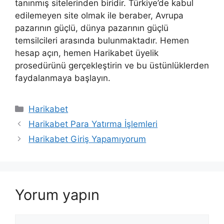
tanınmış sitelerinden biridir. Türkiye’de kabul
edilemeyen site olmak ile beraber, Avrupa
pazarının güçlü, dünya pazarının güçlü
temsilcileri arasında bulunmaktadır. Hemen
hesap açın, hemen Harikabet üyelik
prosedürünü gerçekleştirin ve bu üstünlüklerden
faydalanmaya başlayın.
Kategoriler
Harikabet
Harikabet Para Yatırma İşlemleri
Harikabet Giriş Yapamıyorum
Yorum yapın
Yorum