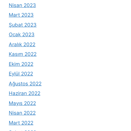
Nisan 2023
Mart 2023
Şubat 2023
Ocak 2023
Aralık 2022
Kasım 2022
Ekim 2022
Eylül 2022
Ağustos 2022
Haziran 2022
Mayıs 2022
Nisan 2022
Mart 2022