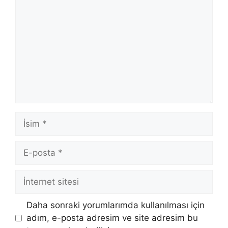
İsim
E-
posta
İnternet
sitesi
Daha sonraki yorumlarımda kullanılması için
adım, e-posta adresim ve site adresim bu