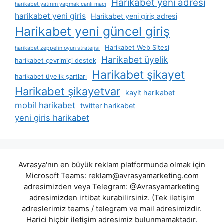
Harikabet yeni adresi
harikabet yatırım yapmak canlı maçı
harikabet yeni giris
Harikabet yeni giriş adresi
Harikabet yeni güncel giriş
Harikabet Web Sitesi
harikabet zeppelin oyun stratejisi
Harikabet üyelik
harikabet çevrimiçi destek
Harikabet şikayet
harikabet üyelik şartları
Harikabet şikayetvar
kayit harikabet
mobil harikabet
twitter harikabet
yeni giris harikabet
Avrasya'nın en büyük reklam platformunda olmak için
Microsoft Teams:
reklam@avrasyamarketing.com
adresimizden veya Telegram: @Avrasyamarketing
adresimizden irtibat kurabilirsiniz. (Tek iletişim
adreslerimiz teams / telegram ve mail adresimizdir.
Harici hiçbir iletişim adresimiz bulunmamaktadır.