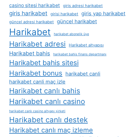
casino sitesi harikabet
giris adresi harikabet
giris harikabet
giris yap harikabet
girisi harikabet
güncel harikabet
güncel adresi harikabet
Harikabet
harikabet abonelik üye
Harikabet adresi
Harikabet altyapısı
Harikabet bahis
harikabet bahis finans departmanı
Harikabet bahis sitesi
Harikabet bonus
harikabet canli
harikabet canli maç izle
Harikabet canlı bahis
Harikabet canlı casino
harikabet canlı casino altyapı şirketi
Harikabet canlı destek
Harikabet canlı maç izleme