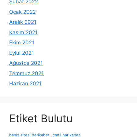
Şubat 2022
Ocak 2022
Aralık 2021
Kasım 2021
Ekim 2021
Eylül 2021
Ağustos 2021
Temmuz 2021
Haziran 2021
Etiket Bulutu
bahis sitesi harikabet
canli harikabet