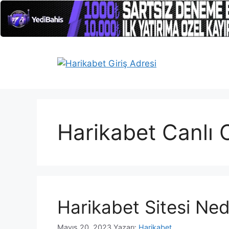
İçeriğe
atla
Harikabet Canlı 
Harikabet Sitesi Ned
Mayıs 20, 2023
Yazarı:
Harikabet