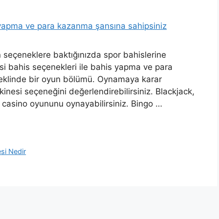
 seçeneklere baktığınızda spor bahislerine
si bahis seçenekleri ile bahis yapma ve para
şeklinde bir oyun bölümü. Oynamaya karar
inesi seçeneğini değerlendirebilirsiniz. Blackjack,
ı casino oyununu oynayabilirsiniz. Bingo …
esi Nedir