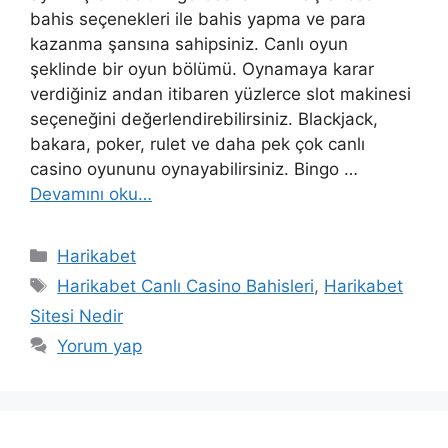
bahis seçenekleri ile bahis yapma ve para
kazanma şansına sahipsiniz. Canlı oyun
şeklinde bir oyun bölümü. Oynamaya karar
verdiğiniz andan itibaren yüzlerce slot makinesi
seçeneğini değerlendirebilirsiniz. Blackjack,
bakara, poker, rulet ve daha pek çok canlı
casino oyununu oynayabilirsiniz. Bingo …
Devamını oku…
Kategoriler
Harikabet
Etiketler
Harikabet Canlı Casino Bahisleri
,
Harikabet
Sitesi Nedir
Yorum yap