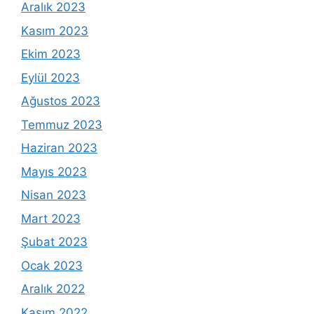
Aralık 2023
Kasım 2023
Ekim 2023
Eylül 2023
Ağustos 2023
Temmuz 2023
Haziran 2023
Mayıs 2023
Nisan 2023
Mart 2023
Şubat 2023
Ocak 2023
Aralık 2022
Kasım 2022