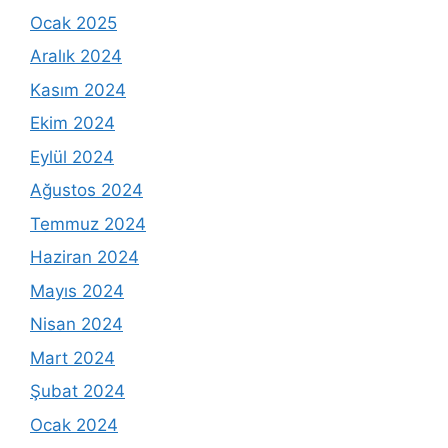
Ocak 2025
Aralık 2024
Kasım 2024
Ekim 2024
Eylül 2024
Ağustos 2024
Temmuz 2024
Haziran 2024
Mayıs 2024
Nisan 2024
Mart 2024
Şubat 2024
Ocak 2024