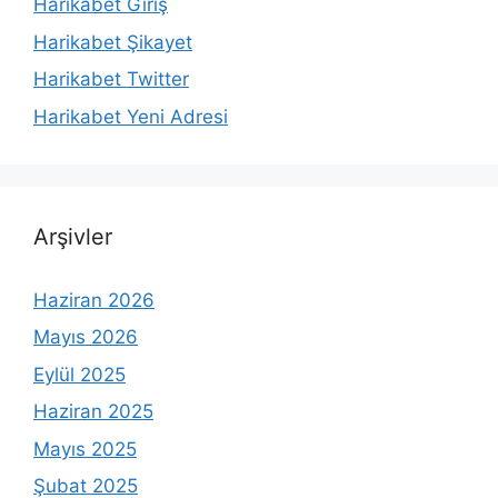
Harikabet Giriş
Harikabet Şikayet
Harikabet Twitter
Harikabet Yeni Adresi
Arşivler
Haziran 2026
Mayıs 2026
Eylül 2025
Haziran 2025
Mayıs 2025
Şubat 2025